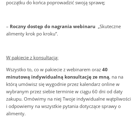
początku do końca poprowadzić swoją sprawę;
–
Roczny d
o
stęp do nagrania webinaru
„Skuteczne
alimenty krok po kroku”.
W pakiecie z konsultacją:
Wszystko to, co w pakiecie z webinarem oraz
40
minutową indywidualną konsultację ze mną
, na na
którą umówisz się wygodnie przez kalendarz online w
wybranym przez siebie terminie w ciągu 60 dni od daty
zakupu. Omówimy na niej Twoje indywidualne wątpliwości
i odpowiemy na wszystkie pytania dotyczące sprawy o
alimenty.