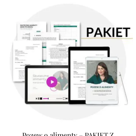
Pozew o alimenty – PAKIET Z