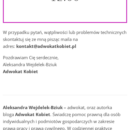
W przypadku pytań, wątpliwości lub problemów technicznych
skontaktuj się ze mną pisząc maila na
adres:
kontakt@adwokatkobiet.pl
Pozdrawiam Cię serdecznie,
Aleksandra Wejdelek-Bziuk
Adwokat Kobiet
Aleksandra Wejdelek-Bziuk –
adwokat, oraz autorka
bloga
Adwokat Kobiet
. Świadczę pomoc prawną dla osób
indywidualnych i podmiotów gospodarczych w zakresie
prawa pracy i prawa cywilnego. W codziennej praktyce