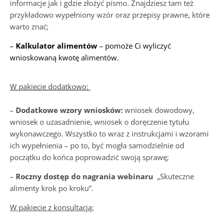
informacje jak i gdzie złożyć pismo. Znajdziesz tam też
przykładowo wypełniony wzór oraz przepisy prawne, które
warto znać;
–
Kalkulator alimentów
– pomoże Ci wyliczyć
wnioskowaną kwotę alimentów.
W pakiecie dodatkowo:
–
Dodatkowe wzory wniosków:
wniosek dowodowy,
wniosek o uzasadnienie, wniosek o doręczenie tytułu
wykonawczego. Wszystko to wraz z instrukcjami i wzorami
ich wypełnienia – po to, być mogła samodzielnie od
początku do końca poprowadzić swoją sprawę;
–
Roczny d
o
stęp do nagrania webinaru
„Skuteczne
alimenty krok po kroku”.
W pakiecie z konsultacją: