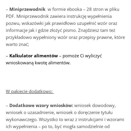
–
Miniprzewodnik
w formie ebooka – 28 stron w pliku
PDF. Miniprzewodnik zawiera instrukcję wypełnienia
pozwu, wskazówki jak prawidłowo uzupełnić wzór oraz
informacje jak i gdzie złożyć pismo. Znajdziesz tam też
przykładowo wypełniony wzór oraz przepisy prawne, które
warto znać;
–
Kalkulator alimentów
– pomoże Ci wyliczyć
wnioskowaną kwotę alimentów.
W pakiecie dodatkowo:
–
Dodatkowe wzory wniosków:
wniosek dowodowy,
wniosek o uzasadnienie, wniosek o doręczenie tytułu
wykonawczego. Wszystko to wraz z instrukcjami i wzorami
ich wypełnienia – po to, być mogła samodzielnie od