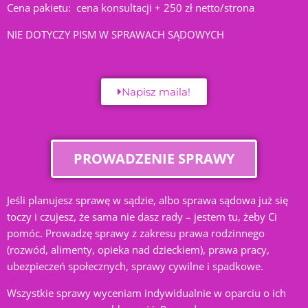
Cena pakietu: cena konsultacji + 250 zł netto/strona
NIE DOTYCZY PISM W SPRAWACH SĄDOWYCH
Napisz maila!
PROWADZENIE SPRAWY
Jeśli planujesz sprawę w sądzie, albo sprawa sądowa już się
toczy i czujesz, że sama nie dasz rady – jestem tu, żeby Ci
pomóc. Prowadzę sprawy z zakresu prawa rodzinnego
(rozwód, alimenty, opieka nad dzieckiem), prawa pracy,
ubezpieczeń społecznych, sprawy cywilne i spadkowe.
Wszystkie sprawy wyceniam indywidualnie w oparciu o ich