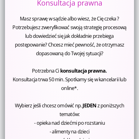
Konsultacja prawna
Masz sprawę w sądzie albo wiesz, że
Cię
czeka ?
Potrzebujesz zweryfikować swoją strategię procesową
lub dowiedzieć się jak dokładnie przebiega
postępowanie?
Chcesz mieć pewność, że otrzymasz
dopasowaną do Twojej sytuacji?
Potrzebna Ci
konsultacja prawna.
Konsultacja trwa 50 min. Spotkamy się w kancelarii lub
online*.
Wybierz jeśli chcesz omówić np.
JEDEN
z poniższych
tematów:
- opieka nad dziećmi po rozstaniu
- alimenty na dzieci