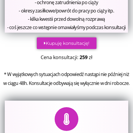
- ochronę zatrudnienia po ciąży
- okresy zasiłkowe/powrót do pracy po ciąży itp.
- kilka kwestii przed dowolną rozprawą
- coś jeszcze co wstępnie omawiałyśmy podczas konsultacji
Kupuję konsultację!
Cena konsultacji:
259
zł
* 
W wyjątkowych sytuacjach odpowiedź nastąpi nie później niż
w ciągu 48h.
Konsultacje odbywają się wyłącznie w dni robocze.