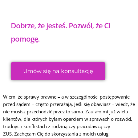
Dobrze, że jesteś. Pozwól, że Ci
pomogę.
Umów się na konsultację
Wiem, że sprawy prawne – a w szczególności postępowanie
przed sądem – często przerażają. Jeśli się obawiasz – wiedz, że
nie musisz przechodzić przez to sama.
Zaufało mi już wielu
klientów, dla których byłam oparciem w sprawach o rozwód,
trudnych konfliktach z rodziną czy pracodawcą czy
ZUS.
Zachęcam Cię do skorzystania z moich usług.