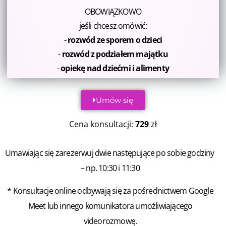
OBOWIĄZKOWO
jeśli chcesz omówić:
-
rozwód ze sporem o dzieci
-
rozwód z podziałem majątku
-
opiekę nad dziećmi i alimenty
Umów się
Cena konsultacji:
729
zł
Umawiając się zarezerwuj dwie następujące po sobie godziny 
– np. 10:30 i 11:30
* 
Konsultacje online odbywają się za pośrednictwem
Google
Meet
lub innego komunikatora umożliwiającego
videorozmowę.