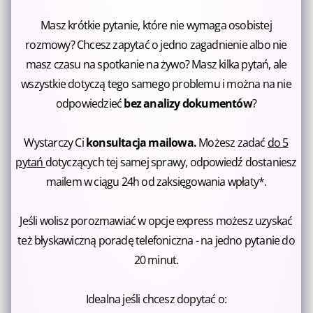
Masz krótkie pytanie, które nie wymaga osobistej
rozmowy? Chcesz zapytać o jedno zagadnienie albo nie
masz czasu na spotkanie na żywo? Masz kilka pytań, ale
wszystkie dotyczą tego samego problemu i można na nie
odpowiedzieć
bez analizy dokumentów
?
Wystarczy Ci
konsultacja mailowa.
Możesz zadać
do 5
pytań
dotyczących tej samej sprawy, odpowiedź dostaniesz
mailem w ciągu 24h od zaksięgowania wpłaty*.
Jeśli wolisz porozmawiać w opcje express możesz uzyskać
też błyskawiczną poradę telefoniczna - na jedno pytanie do
20 minut.
Idealna jeśli chcesz dopytać o: