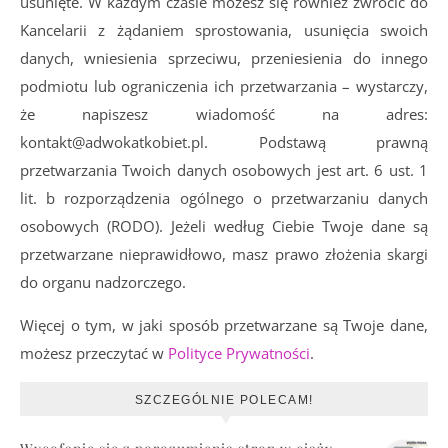
usunięte. W każdym czasie możesz się również zwrócić do
Kancelarii z żądaniem sprostowania, usunięcia swoich
danych, wniesienia sprzeciwu, przeniesienia do innego
podmiotu lub ograniczenia ich przetwarzania – wystarczy,
że napiszesz wiadomość na adres:
kontakt@adwokatkobiet.pl. Podstawą prawną
przetwarzania Twoich danych osobowych jest art. 6 ust. 1
lit. b rozporządzenia ogólnego o przetwarzaniu danych
osobowych (RODO). Jeżeli według Ciebie Twoje dane są
przetwarzane nieprawidłowo, masz prawo złożenia skargi
do organu nadzorczego.
Więcej o tym, w jaki sposób przetwarzane są Twoje dane,
możesz przeczytać w
Polityce Prywatności
.
SZCZEGÓLNIE POLECAM!