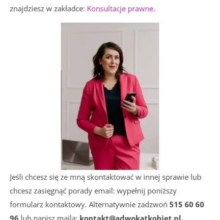
znajdziesz w zakładce:
Konsultacje prawne.
Jeśli chcesz się ze mną skontaktować w innej sprawie lub
chcesz zasięgnąć porady email: wypełnij poniższy
formularz kontaktowy. Alternatywnie zadzwoń
515 60 60
96
lub napisz maila:
kontakt@adwokatkobiet.pl.