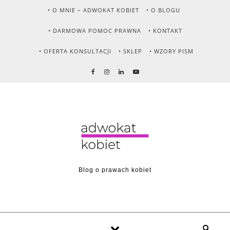
Skip to content
• O MNIE – ADWOKAT KOBIET
• O BLOGU
• DARMOWA POMOC PRAWNA
• KONTAKT
• OFERTA KONSULTACJI
• SKLEP
• WZORY PISM
Blog o prawach kobiet