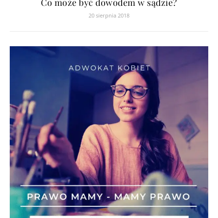
Co może być dowodem w sądzie?
20 sierpnia 2018