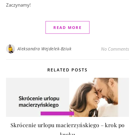
Zaczynamy!
READ MORE
Aleksandra Wejdelek-Bziuk
No Comments
RELATED POSTS
Skrócenie urlopu macierzyńskiego – krok po
kroku