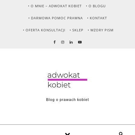
Skip to content
• O MNIE – ADWOKAT KOBIET
• O BLOGU
• DARMOWA POMOC PRAWNA
• KONTAKT
• OFERTA KONSULTACJI
• SKLEP
• WZORY PISM
Blog o prawach kobiet