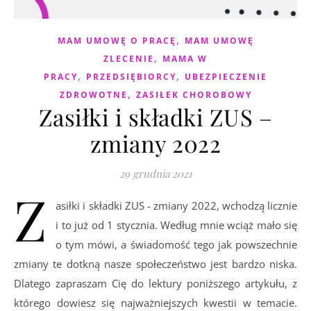
,
MAM UMOWĘ O PRACĘ
MAM UMOWĘ
,
ZLECENIE
MAMA W
,
,
PRACY
PRZEDSIĘBIORCY
UBEZPIECZENIE
,
ZDROWOTNE
ZASIŁEK CHOROBOWY
Zasiłki i składki ZUS –
zmiany 2022
29 grudnia 2021
Z
asiłki i składki ZUS - zmiany 2022, wchodzą licznie
i to już od 1 stycznia. Według mnie wciąż mało się
o tym mówi, a świadomość tego jak powszechnie
zmiany te dotkną nasze społeczeństwo jest bardzo niska.
Dlatego zapraszam Cię do lektury poniższego artykułu, z
którego dowiesz się najważniejszych kwestii w temacie.