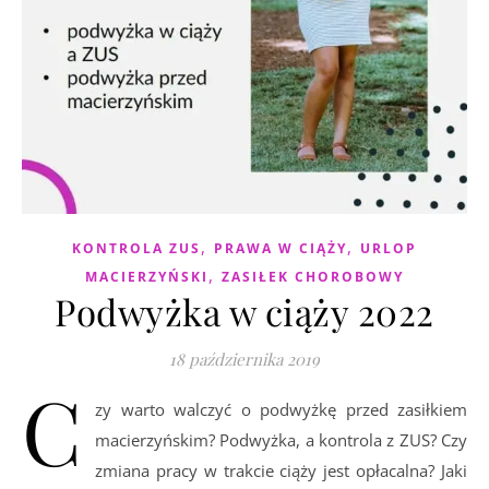
,
,
KONTROLA ZUS
PRAWA W CIĄŻY
URLOP
,
MACIERZYŃSKI
ZASIŁEK CHOROBOWY
Podwyżka w ciąży 2022
18 października 2019
C
zy warto walczyć o podwyżkę przed zasiłkiem
macierzyńskim? Podwyżka, a kontrola z ZUS? Czy
zmiana pracy w trakcie ciąży jest opłacalna? Jaki