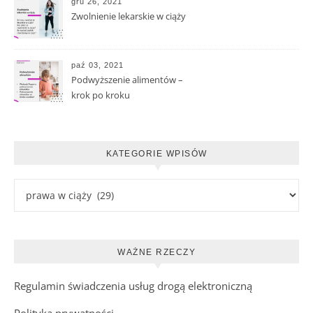
gru 26, 2021
Zwolnienie lekarskie w ciąży
paź 03, 2021
Podwyższenie alimentów –
krok po kroku
KATEGORIE WPISÓW
Kategorie wpisów
WAŻNE RZECZY
Regulamin świadczenia usług drogą elektroniczną
Polityka prywatności