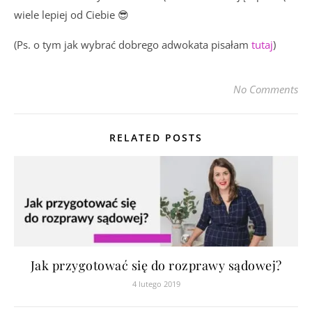
wiele lepiej od Ciebie 😎
(Ps. o tym jak wybrać dobrego adwokata pisałam
tutaj
)
No Comments
RELATED POSTS
Jak przygotować się do rozprawy sądowej?
4 lutego 2019