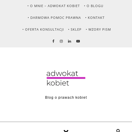
Skip to content
• O MNIE – ADWOKAT KOBIET
• O BLOGU
• DARMOWA POMOC PRAWNA
• KONTAKT
• OFERTA KONSULTACJI
• SKLEP
• WZORY PISM
Blog o prawach kobiet