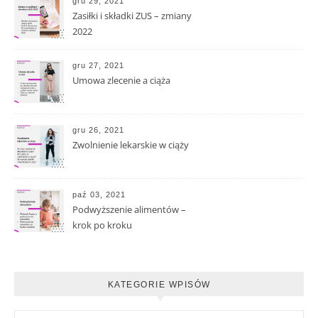
gru 29, 2021
Zasiłki i składki ZUS – zmiany
2022
gru 27, 2021
Umowa zlecenie a ciąża
gru 26, 2021
Zwolnienie lekarskie w ciąży
paź 03, 2021
Podwyższenie alimentów –
krok po kroku
KATEGORIE WPISÓW