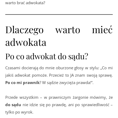
warto brać adwokata?
Dlaczego warto mieć
adwokata
Po co adwokat do sądu?
Czasami docierają do mnie oburzone głosy w stylu: „Co mi
jakiś adwokat pomoże. Przecież to JA znam swoją sprawę.
Po co mi prawnik
? W sądzie zwycięża prawda!”.
Przede wszystkim – w prawniczym żargonie mówimy, że
do sądu
nie idzie się po prawdę, ani po sprawiedliwość –
tylko po wyrok.