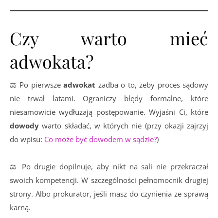
Czy warto mieć
adwokata?
⚖ Po pierwsze
adwokat
zadba o to, żeby proces sądowy
nie trwał latami. Ograniczy błędy formalne, które
niesamowicie wydłużają postępowanie. Wyjaśni Ci, które
dowody
warto składać, w których nie (przy okazji zajrzyj
do wpisu:
Co może być dowodem w sądzie?
)
⚖ Po drugie dopilnuje, aby nikt na sali nie przekraczał
swoich kompetencji. W szczególności pełnomocnik drugiej
strony. Albo prokurator, jeśli masz do czynienia ze sprawą
karną.