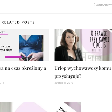
2 komentar
RELATED POSTS
 na czas określony a
Urlop wychowawczy komu
przysługuje?
2018
20 marca 2019