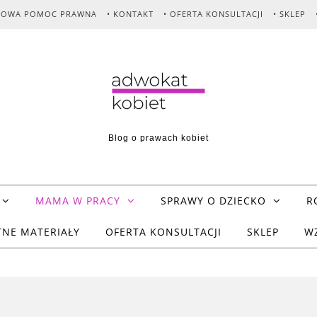
MOWA POMOC PRAWNA
• KONTAKT
• OFERTA KONSULTACJI
• SKLEP
Blog o prawach kobiet
MAMA W PRACY
SPRAWY O DZIECKO
R
TNE MATERIAŁY
OFERTA KONSULTACJI
SKLEP
W