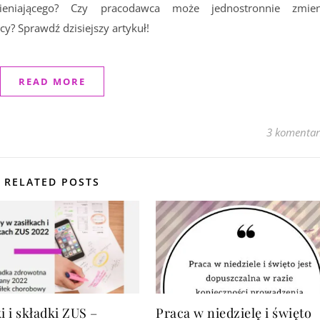
ieniającego? Czy pracodawca może jednostronnie zmien
y? Sprawdź dzisiejszy artykuł!
READ MORE
3 komentar
RELATED POSTS
i i składki ZUS –
Praca w niedzielę i święto