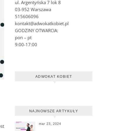
ul. Argentyńska 7 lok 8
03-952 Warszawa
515606096
kontakt@adwokatkobiet.pl
GODZINY OTWARCIA:
pon – pt
9:00-17:00
ADWOKAT KOBIET
NAJNOWSZE ARTYKUŁY
mar 23, 2024
st