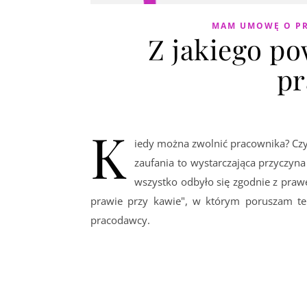
MAM UMOWĘ O P
Z jakiego p
pr
K
iedy można zwolnić pracownika? Czy
zaufania to wystarczająca przyczyn
wszystko odbyło się zgodnie z praw
prawie przy kawie", w którym poruszam te
pracodawcy.