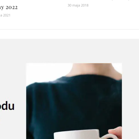
30 maja 2018
y 2022
ia 2021