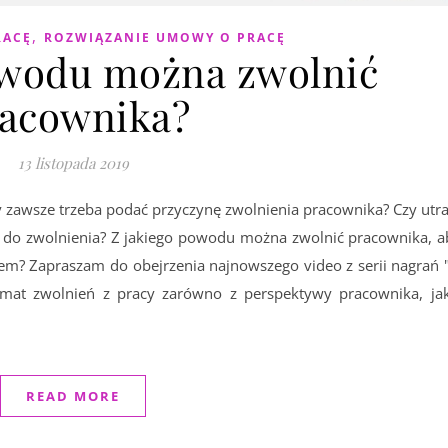
,
RACĘ
ROZWIĄZANIE UMOWY O PRACĘ
owodu można zwolnić
acownika?
13 listopada 2019
 zawsze trzeba podać przyczynę zwolnienia pracownika? Czy utra
a do zwolnienia? Z jakiego powodu można zwolnić pracownika, a
em? Zapraszam do obejrzenia najnowszego video z serii nagrań 
mat zwolnień z pracy zarówno z perspektywy pracownika, jak
READ MORE