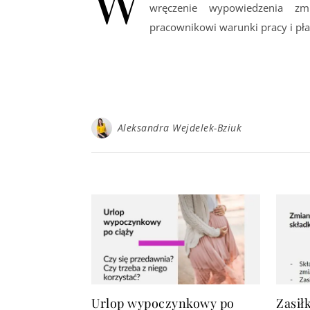
W
wręczenie wypowiedzenia zm
pracownikowi warunki pracy i płac
Aleksandra Wejdelek-Bziuk
Urlop wypoczynkowy po
Zasiłk