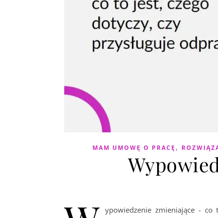
,
MAM UMOWĘ O PRACĘ
ROZWIĄZ
Wypowied
ypowiedzenie zmieniające - co 