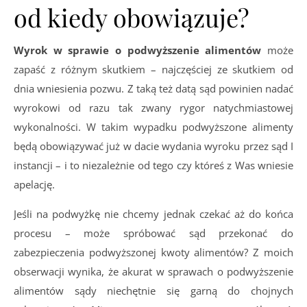
od kiedy obowiązuje?
Wyrok w sprawie o podwyższenie alimentów
może
zapaść z różnym skutkiem – najczęściej ze skutkiem od
dnia wniesienia pozwu. Z taką też datą sąd powinien nadać
wyrokowi od razu tak zwany rygor natychmiastowej
wykonalności. W takim wypadku podwyższone alimenty
będą obowiązywać już w dacie wydania wyroku przez sąd I
instancji – i to niezależnie od tego czy któreś z Was wniesie
apelację.
Jeśli na podwyżkę nie chcemy jednak czekać aż do końca
procesu – może spróbować sąd przekonać do
zabezpieczenia podwyższonej kwoty alimentów? Z moich
obserwacji wynika, że akurat w sprawach o podwyższenie
alimentów sądy niechętnie się garną do chojnych