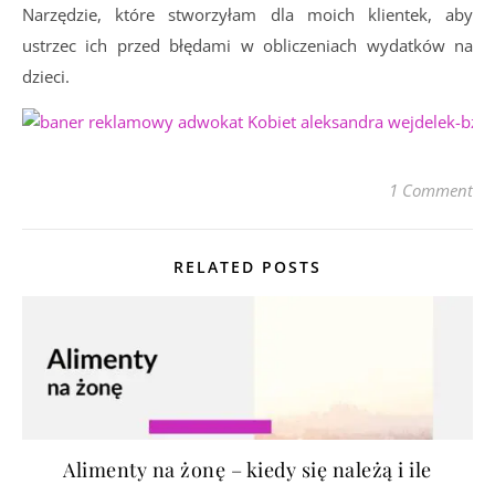
Narzędzie, które stworzyłam dla moich klientek, aby
ustrzec ich przed błędami w obliczeniach wydatków na
dzieci.
1 Comment
RELATED POSTS
Alimenty na żonę – kiedy się należą i ile