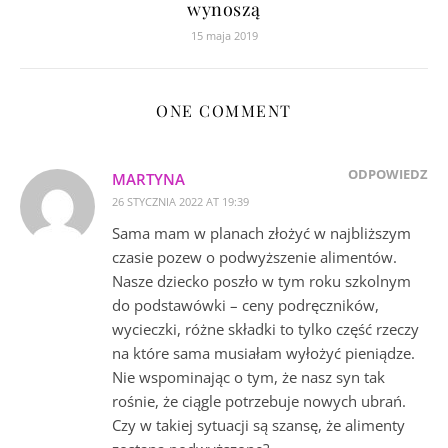
wynoszą
15 maja 2019
ONE COMMENT
ODPOWIEDZ
MARTYNA
26 STYCZNIA 2022 AT 19:39
Sama mam w planach złożyć w najbliższym
czasie pozew o podwyższenie alimentów.
Nasze dziecko poszło w tym roku szkolnym
do podstawówki – ceny podręczników,
wycieczki, różne składki to tylko część rzeczy
na które sama musiałam wyłożyć pieniądze.
Nie wspominając o tym, że nasz syn tak
rośnie, że ciągle potrzebuje nowych ubrań.
Czy w takiej sytuacji są szansę, że alimenty