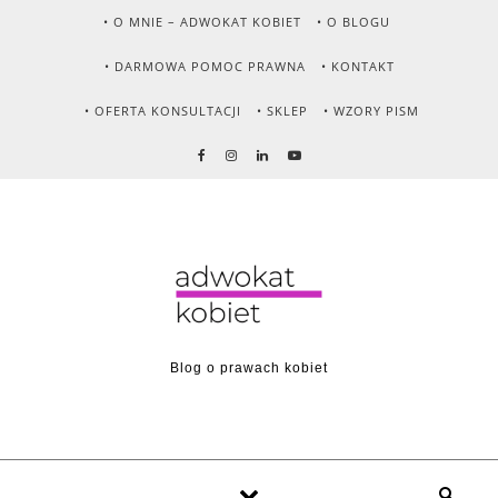
Skip to content
• O MNIE – ADWOKAT KOBIET
• O BLOGU
• DARMOWA POMOC PRAWNA
• KONTAKT
• OFERTA KONSULTACJI
• SKLEP
• WZORY PISM
Blog o prawach kobiet