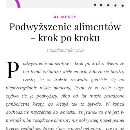
ALIMENTY
Podwyższenie alimentów
– krok po kroku
3 października 2021
P
odwyższenie alimentów – krok po kroku. Wiem, że
ten temat wzbudza wiele emocji. Zdarza się bardzo
często, że w trakcie rozwodu godzicie się na
nieprzemyślanie niskie alimenty, licząc że w razie czego
szybko się je podwyższy. Albo od lat macie zasądzone
symboliczne kwoty, bo kiedyś tak to bywało. W końcu
dochodzicie najczęściej do wniosku, że jednak to nie jest w
porządku, bo zasądzone alimenty nie pokrywają nawet jednej
trzeciej wydatków. Wtedy stajecie przed pytaniem – czy to już