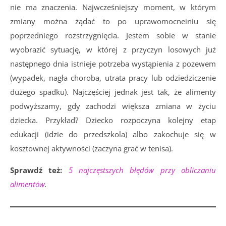
nie ma znaczenia. Najwcześniejszy moment, w którym
zmiany można żądać to po uprawomocneiniu się
poprzedniego rozstrzygnięcia. Jestem sobie w stanie
wyobrazić sytuację, w której z przyczyn losowych już
następnego dnia istnieje potrzeba wystąpienia z pozewem
(wypadek, nagła choroba, utrata pracy lub odziedziczenie
dużego spadku). Najczęściej jednak jest tak, że alimenty
podwyższamy, gdy zachodzi większa zmiana w życiu
dziecka. Przykład? Dziecko rozpoczyna kolejny etap
edukacji (idzie do przedszkola) albo zakochuje się w
kosztownej aktywności (zaczyna grać w tenisa).
Sprawdź też:
5 najczęstszych błędów przy obliczaniu
alimentów
.