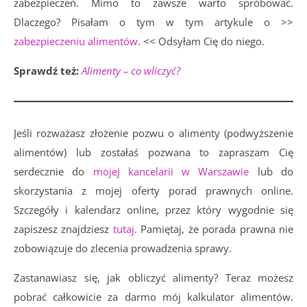
zabezpieczeń. Mimo to zawsze warto spróbować.
Dlaczego? Pisałam o tym w tym artykule o >>
zabezpieczeniu alimentów
. << Odsyłam Cię do niego.
Sprawdź też:
Alimenty – co wliczyć?
Jeśli rozważasz złożenie pozwu o alimenty (podwyższenie
alimentów) lub zostałaś pozwana to zapraszam Cię
serdecznie do
mojej kancelarii w Warszawie
lub do
skorzystania z mojej oferty porad prawnych online.
Szczegóły i kalendarz online, przez który wygodnie się
zapiszesz znajdziesz
tutaj.
Pamiętaj, że porada prawna nie
zobowiązuje do zlecenia prowadzenia sprawy.
Zastanawiasz się, jak obliczyć alimenty? Teraz możesz
pobrać całkowicie za darmo mój kalkulator alimentów.