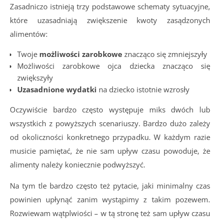
Zasadniczo istnieją trzy podstawowe schematy sytuacyjne,
które uzasadniają zwiększenie kwoty zasądzonych
alimentów:
Twoje
możliwości zarobkowe
znacząco się zmniejszyły
Możliwości zarobkowe ojca dziecka znacząco się
zwiększyły
Uzasadnione wydatki
na dziecko istotnie wzrosły
Oczywiście bardzo często występuje miks dwóch lub
wszystkich z powyższych scenariuszy. Bardzo dużo zależy
od okoliczności konkretnego przypadku. W każdym razie
musicie pamiętać, że nie sam upływ czasu powoduje, że
alimenty należy koniecznie podwyższyć.
Na tym tle bardzo często też pytacie, jaki minimalny czas
powinien upłynąć zanim wystąpimy z takim pozewem.
Rozwiewam wątplwiości – w tą stronę też sam upływ czasu