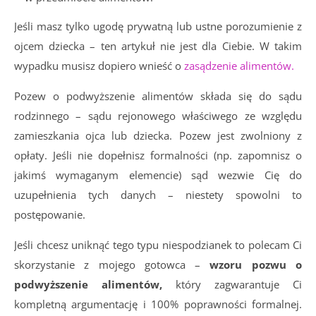
Jeśli masz tylko ugodę prywatną lub ustne porozumienie z
ojcem dziecka – ten artykuł nie jest dla Ciebie. W takim
wypadku musisz dopiero wnieść o
zasądzenie alimentów.
Pozew o podwyższenie alimentów składa się do sądu
rodzinnego – sądu rejonowego właściwego ze względu
zamieszkania ojca lub dziecka. Pozew jest zwolniony z
opłaty. Jeśli nie dopełnisz formalności (np. zapomnisz o
jakimś wymaganym elemencie) sąd wezwie Cię do
uzupełnienia tych danych – niestety spowolni to
postępowanie.
Jeśli chcesz uniknąć tego typu niespodzianek to polecam Ci
skorzystanie z mojego gotowca –
wzoru pozwu o
podwyższenie alimentów,
który zagwarantuje Ci
kompletną argumentację i 100% poprawności formalnej.