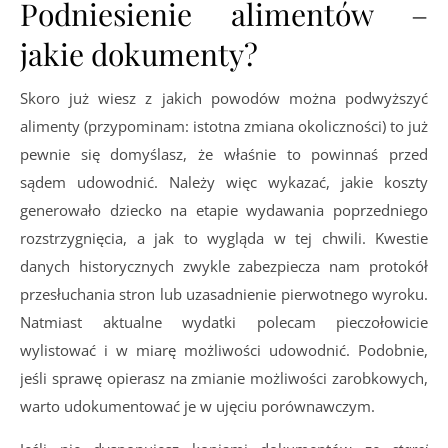
Podniesienie alimentów –
jakie dokumenty?
Skoro już wiesz z jakich powodów można podwyższyć
alimenty (przypominam: istotna zmiana okoliczności) to już
pewnie się domyślasz, że właśnie to powinnaś przed
sądem udowodnić. Należy więc wykazać, jakie koszty
generowało dziecko na etapie wydawania poprzedniego
rozstrzygnięcia, a jak to wygląda w tej chwili. Kwestie
danych historycznych zwykle zabezpiecza nam protokół
przesłuchania stron lub uzasadnienie pierwotnego wyroku.
Natmiast aktualne wydatki polecam pieczołowicie
wylistować i w miarę możliwości udowodnić. Podobnie,
jeśli sprawę opierasz na zmianie możliwości zarobkowych,
warto udokumentować je w ujęciu porównawczym.