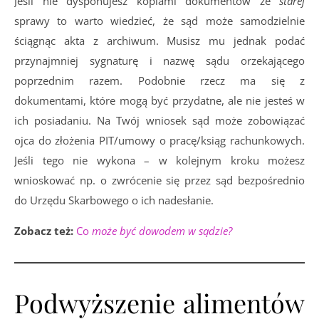
Jeśli nie dysponujesz kopiami dokumentów ze
starej
sprawy to warto wiedzieć, że sąd może samodzielnie
ściągnąc akta z archiwum. Musisz mu jednak podać
przynajmniej sygnaturę i nazwę sądu orzekającego
poprzednim razem. Podobnie rzecz ma się z
dokumentami, które mogą być przydatne, ale nie jesteś w
ich posiadaniu. Na Twój wniosek sąd może zobowiązać
ojca do złożenia PIT/umowy o pracę/ksiąg rachunkowych.
Jeśli tego nie wykona – w kolejnym kroku możesz
wnioskować np. o zwrócenie się przez sąd bezpośrednio
do Urzędu Skarbowego o ich nadesłanie.
Zobacz też:
Co
może być dowodem w sądzie?
Podwyższenie alimentów