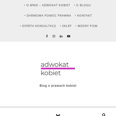
Skip to content
• O MNIE – ADWOKAT KOBIET
• O BLOGU
• DARMOWA POMOC PRAWNA
• KONTAKT
• OFERTA KONSULTACJI
• SKLEP
• WZORY PISM
Blog o prawach kobiet