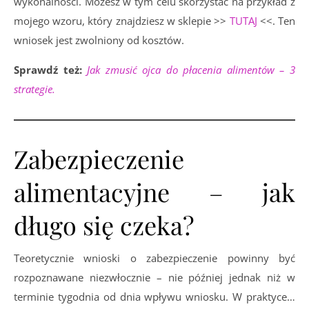
wykonalności. Możesz w tym celu skorzystać na przykład z
mojego wzoru, który znajdziesz w sklepie >>
TUTAJ
<<. Ten
wniosek jest zwolniony od kosztów.
Sprawdź też:
Jak zmusić ojca do płacenia alimentów – 3
strategie.
Zabezpieczenie
alimentacyjne – jak
długo się czeka?
Teoretycznie wnioski o zabezpieczenie powinny być
rozpoznawane niezwłocznie – nie później jednak niż w
terminie tygodnia od dnia wpływu wniosku. W praktyce…