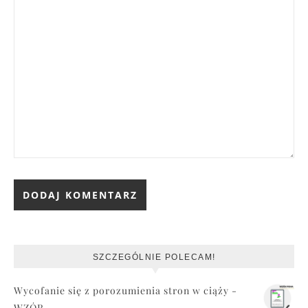
SZCZEGÓLNIE POLECAM!
Wycofanie się z porozumienia stron w ciąży -
WZÓR