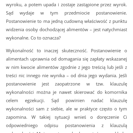
wyroku, a potem upada i zostaje zastąpione przez wyrok.
Sąd wydaje w tym przedmiocie postanowienie.
Postanowienie to ma jedną cudowną właściwość z punktu
widzenia osoby dochodzącej alimentów – jest natychmiast
wykonalne. Co to oznacza?
Wykonalność to inaczej skuteczność. Postanowienie o
alimentach uprawnia od domagania się zapłaty wskazanej
w nim kwocie alimentów zgodnie z jego treścią lub jeśli z
treści nic innego nie wynika – od dnia jego wydania. Jeśli
postanowienie jest zaopatrzone w tzw. klauzulę
wykonalności można je nawet skierować do komornika
celem egzekucji. Sąd powinien nadać klauzulę
wykonalności sam z siebie, ale w praktyce często o tym
zapomina. W takiej sytuacji wnieś o doręczenie Ci
odpowiedniego odpisu postanowienia z klauzulą