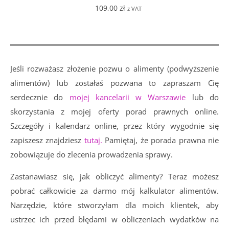
109,00
zł
z VAT
Jeśli rozważasz złożenie pozwu o alimenty (podwyższenie
alimentów) lub zostałaś pozwana to zapraszam Cię
serdecznie do
mojej kancelarii w Warszawie
lub do
skorzystania z mojej oferty porad prawnych online.
Szczegóły i kalendarz online, przez który wygodnie się
zapiszesz znajdziesz
tutaj.
Pamiętaj, że porada prawna nie
zobowiązuje do zlecenia prowadzenia sprawy.
Zastanawiasz się, jak obliczyć alimenty? Teraz możesz
pobrać całkowicie za darmo mój kalkulator alimentów.
Narzędzie, które stworzyłam dla moich klientek, aby
ustrzec ich przed błędami w obliczeniach wydatków na