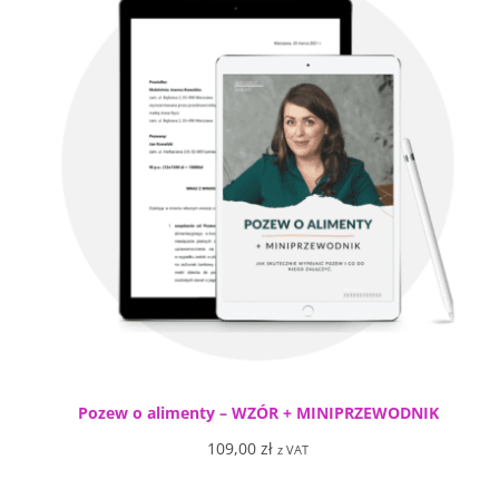
Pozew o alimenty – WZÓR + MINIPRZEWODNIK
109,00
zł
z VAT