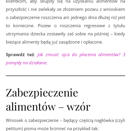
klientkom, aby skupiły się na uzyskaniu alimentów na
przyszłość i nie zwlekały ze złożeniem pozwu z wnioskiem
o zabezpieczenie roszczenia ani jednego dnia dłużej niż jest
to konieczne. Pozew o roszczenia regresowe z tytułu
utrzymania dziecka zostawiły zaś sobie na później – kiedy
bieżące alimenty będą już zasądzone i opłacone.
Sprawdź też
:
Jak zmusić ojca do płacenia alimentów? 3
pomysły na działanie.
Zabezpieczenie
alimentów – wzór
Wniosek o zabezpieczenie – będący częścią nagłówka (czyli
petitum) pisma może brzmieć na przykład tak: