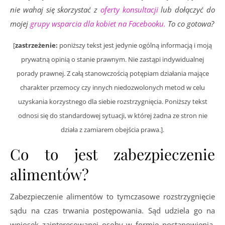
nie wahaj się skorzystać z
oferty konsultacji
lub dołączyć do
mojej
grupy wsparcia dla kobiet na Facebooku.
To co gotowa?
[
zastrzeżenie:
poniższy tekst jest jedynie ogólną informacją i moją
prywatną opinią o stanie prawnym. Nie zastąpi indywidualnej
porady prawnej. Z całą stanowczością potępiam działania mające
charakter przemocy czy innych niedozwolonych metod w celu
uzyskania korzystnego dla siebie rozstrzygnięcia. Poniższy tekst
odnosi się do standardowej sytuacji, w której żadna ze stron nie
działa z zamiarem obejścia prawa.].
Co to jest zabezpieczenie
alimentów?
Zabezpieczenie alimentów to tymczasowe rozstrzygnięcie
sądu na czas trwania postępowania. Sąd udziela go na
wniosek zainteresowanej osoby w formie postanowienia.