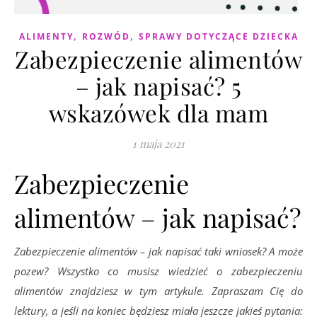
,
,
ALIMENTY
ROZWÓD
SPRAWY DOTYCZĄCE DZIECKA
Zabezpieczenie alimentów
– jak napisać? 5
wskazówek dla mam
1 maja 2021
Zabezpieczenie
alimentów – jak napisać?
Zabezpieczenie alimentów – jak napisać taki wniosek? A może
pozew? Wszystko co musisz wiedzieć o zabezpieczeniu
alimentów znajdziesz w tym artykule. Zapraszam Cię do
lektury, a jeśli na koniec będziesz miała jeszcze jakieś pytania: