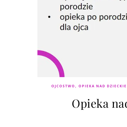
,
OJCOSTWO
OPIEKA NAD DZIECKI
Opieka na