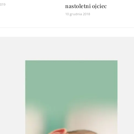
2019
nastoletni ojciec
10 grudnia 2018