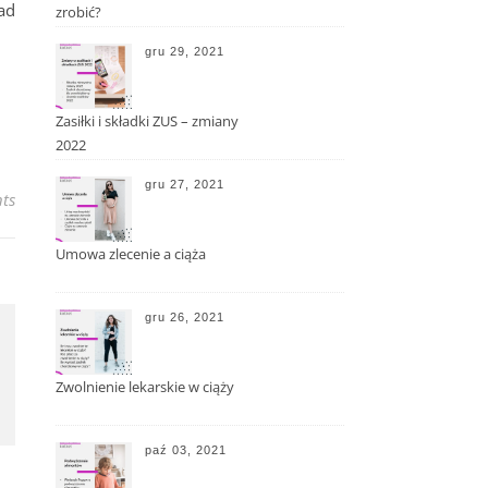
ad
zrobić?
gru 29, 2021
Zasiłki i składki ZUS – zmiany
2022
gru 27, 2021
ts
Umowa zlecenie a ciąża
gru 26, 2021
Zwolnienie lekarskie w ciąży
paź 03, 2021