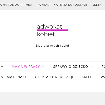
MOWA POMOC PRAWNA
• KONTAKT
• OFERTA KONSULTACJI
• SKLEP
Blog o prawach kobiet
MAMA W PRACY
SPRAWY O DZIECKO
R
TNE MATERIAŁY
OFERTA KONSULTACJI
SKLEP
W