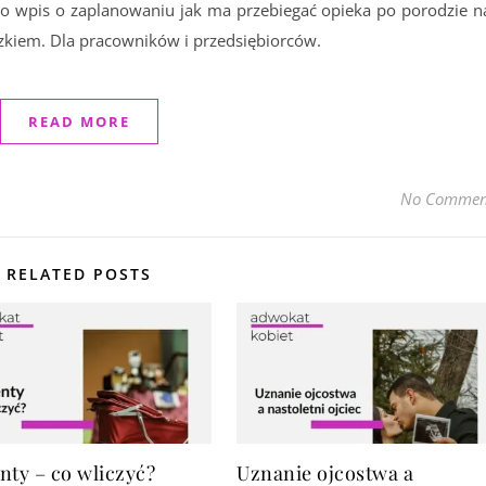
o wpis o zaplanowaniu jak ma przebiegać opieka po porodzie n
zkiem. Dla pracowników i przedsiębiorców.
READ MORE
No Commen
RELATED POSTS
nty – co wliczyć?
Uznanie ojcostwa a