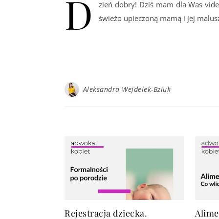
D
zień dobry! Dziś mam dla Was vide
świeżo upieczoną mamą i jej malus
Aleksandra Wejdelek-Bziuk
Rejestracja dziecka.
Alime