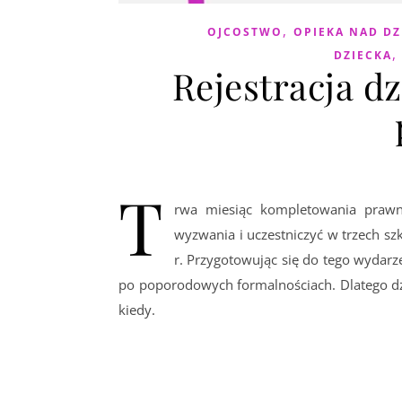
,
OJCOSTWO
OPIEKA NAD DZ
DZIECKA
Rejestracja d
T
rwa miesiąc kompletowania prawn
wyzwania i uczestniczyć w trzech sz
r. Przygotowując się do tego wydarz
po poporodowych formalnościach. Dlatego dzis
kiedy.