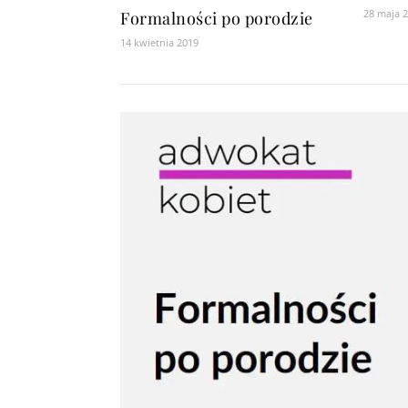
28 maja 
Formalności po porodzie
14 kwietnia 2019