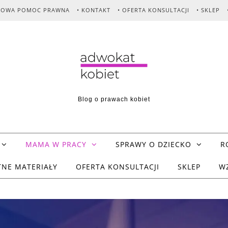
MOWA POMOC PRAWNA
• KONTAKT
• OFERTA KONSULTACJI
• SKLEP
Blog o prawach kobiet
MAMA W PRACY
SPRAWY O DZIECKO
R
TNE MATERIAŁY
OFERTA KONSULTACJI
SKLEP
W