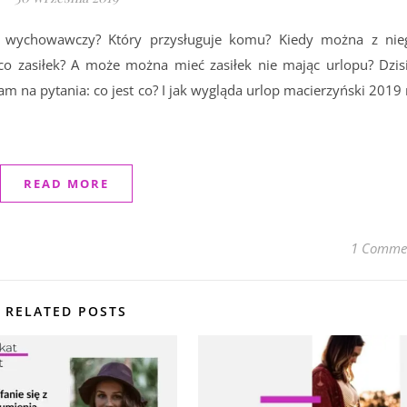
czy wychowawczy? Który przysługuje komu? Kiedy można z nie
 co zasiłek? A może można mieć zasiłek nie mając urlopu? Dzisi
na pytania: co jest co? I jak wygląda urlop macierzyński 2019 r
READ MORE
1 Comme
RELATED POSTS