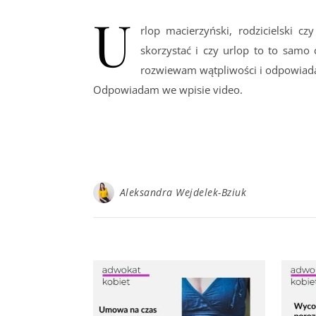
U
rlop macierzyński, rodzicielski 
skorzystać i czy urlop to to samo
rozwiewam wątpliwości i odpowiadam 
Odpowiadam we wpisie video.
Aleksandra Wejdelek-Bziuk