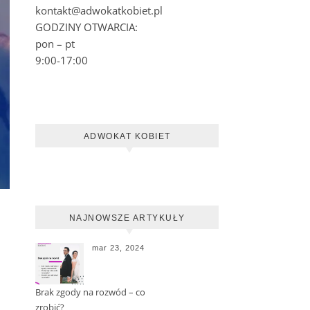
kontakt@adwokatkobiet.pl
GODZINY OTWARCIA:
pon – pt
9:00-17:00
ADWOKAT KOBIET
NAJNOWSZE ARTYKUŁY
mar 23, 2024
Brak zgody na rozwód – co
zrobić?