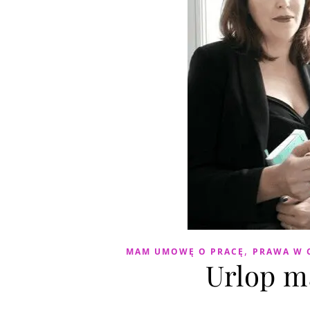
,
MAM UMOWĘ O PRACĘ
PRAWA W 
Urlop m