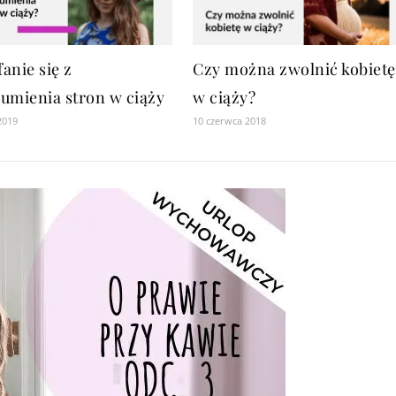
anie się z
Czy można zwolnić kobietę
umienia stron w ciąży
w ciąży?
2019
10 czerwca 2018