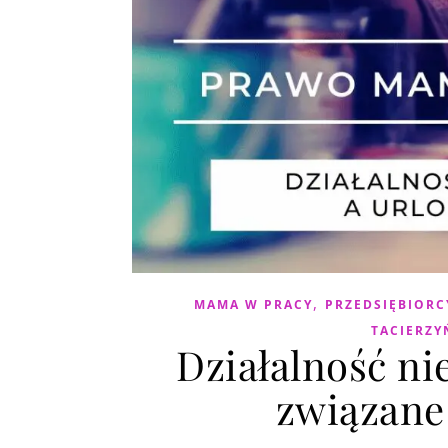
,
MAMA W PRACY
PRZEDSIĘBIORC
TACIERZY
Działalność ni
związane