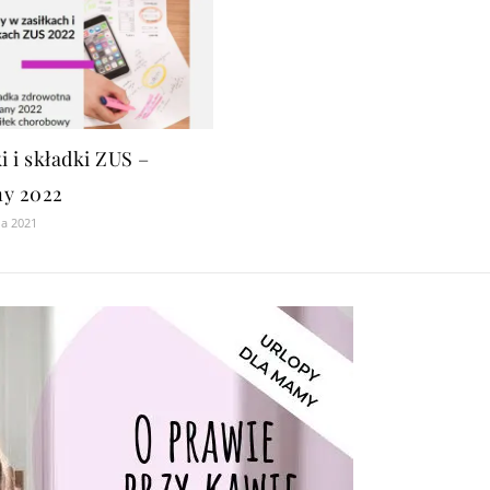
i i składki ZUS –
y 2022
ia 2021