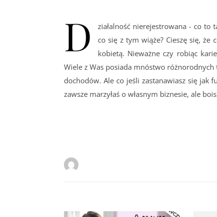
D
ziałalność nierejestrowana - co to 
co się z tym wiąże? Cieszę się, że 
kobietą. Nieważne czy robiąc kari
Wiele z Was posiada mnóstwo różnorodnych 
dochodów. Ale co jeśli zastanawiasz się jak f
zawsze marzyłaś o własnym biznesie, ale boisz 