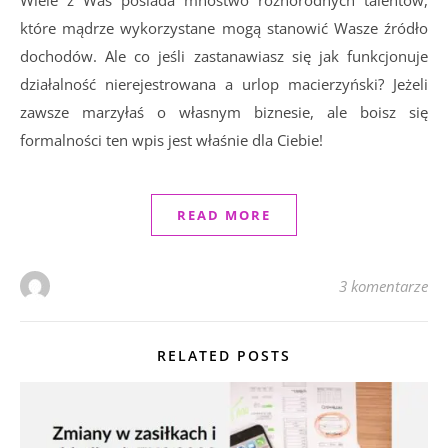
Wiele z Was posiada mnóstwo różnorodnych talentów,
które mądrze wykorzystane mogą stanowić Wasze źródło
dochodów. Ale co jeśli zastanawiasz się jak funkcjonuje
działalność nierejestrowana a urlop macierzyński? Jeżeli
zawsze marzyłaś o własnym biznesie, ale boisz się
formalności ten wpis jest właśnie dla Ciebie!
READ MORE
3 komentarze
RELATED POSTS