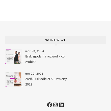
NAJNOWSZE
mar 23, 2024
Brak zgody na rozwód – co
zrobić?
gru 29, 2021
Zasiłki i składki ZUS – zmiany
2022
Facebook
Instagram
LinkedIn