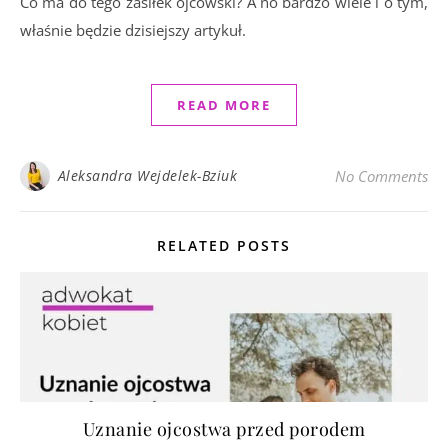
Co ma do tego zasiłek ojcowski? A no bardzo wiele i o tym,
właśnie będzie dzisiejszy artykuł.
READ MORE
Aleksandra Wejdelek-Bziuk
No Comments
RELATED POSTS
Uznanie ojcostwa przed porodem