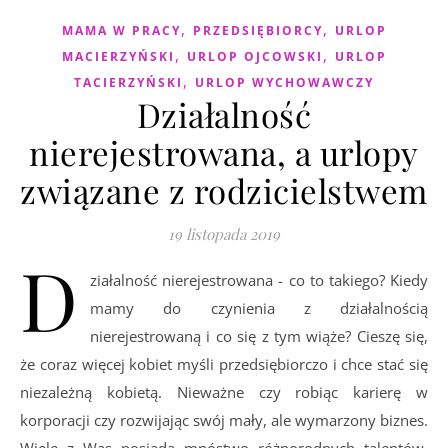
,
,
MAMA W PRACY
PRZEDSIĘBIORCY
URLOP
,
,
MACIERZYŃSKI
URLOP OJCOWSKI
URLOP
,
TACIERZYŃSKI
URLOP WYCHOWAWCZY
Działalność
nierejestrowana, a urlopy
związane z rodzicielstwem
19 listopada 2019
D
ziałalność nierejestrowana - co to takiego? Kiedy
mamy do czynienia z działalnością
nierejestrowaną i co się z tym wiąże? Cieszę się,
że coraz więcej kobiet myśli przedsiębiorczo i chce stać się
niezależną kobietą. Nieważne czy robiąc karierę w
korporacji czy rozwijając swój mały, ale wymarzony biznes.