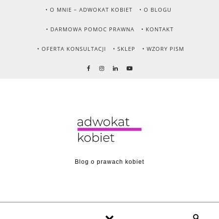
Skip to content
• O MNIE – ADWOKAT KOBIET
• O BLOGU
• DARMOWA POMOC PRAWNA
• KONTAKT
• OFERTA KONSULTACJI
• SKLEP
• WZORY PISM
Blog o prawach kobiet