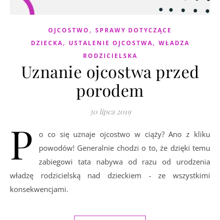
,
OJCOSTWO
SPRAWY DOTYCZĄCE
,
,
DZIECKA
USTALENIE OJCOSTWA
WŁADZA
RODZICIELSKA
Uznanie ojcostwa przed
porodem
30 lipca 2019
P
o co się uznaje ojcostwo w ciąży? Ano z kliku
powodów! Generalnie chodzi o to, że dzięki temu
zabiegowi tata nabywa od razu od urodzenia
władzę rodzicielską nad dzieckiem - ze wszystkimi
konsekwencjami.