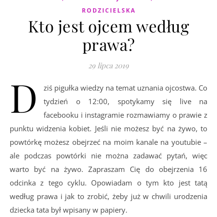
RODZICIELSKA
Kto jest ojcem według
prawa?
29 lipca 2019
D
ziś pigułka wiedzy na temat uznania ojcostwa. Co
tydzień o 12:00, spotykamy się live na
facebooku i instagramie rozmawiamy o prawie z
punktu widzenia kobiet. Jeśli nie możesz być na żywo, to
powtórkę możesz obejrzeć na moim kanale na youtubie –
ale podczas powtórki nie można zadawać pytań, więc
warto być na żywo. Zapraszam Cię do obejrzenia 16
odcinka z tego cyklu. Opowiadam o tym kto jest tatą
według prawa i jak to zrobić, żeby już w chwili urodzenia
dziecka tata był wpisany w papiery.