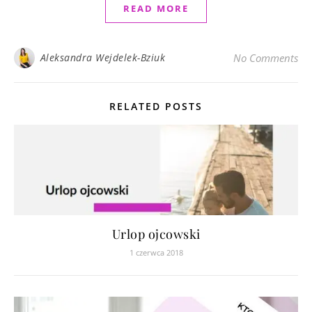
READ MORE
Aleksandra Wejdelek-Bziuk
No Comments
RELATED POSTS
Urlop ojcowski
1 czerwca 2018