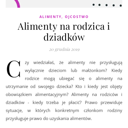
,
ALIMENTY
OJCOSTWO
Alimenty na rodzica i
dziadków
20 grudnia 2019
C
zy wiedziałaś, że alimenty nie przysługują
wyłącznie dzieciom lub małżonkom? Kiedy
rodzice mogą ubiegać się o alimenty na
utrzymanie od swojego dziecka? Kto i kiedy jest objęty
obowiązkiem alimentacyjnym? Alimenty na rodziców i
dziadków - kiedy trzeba je płacić? Prawo przewiduje
sytuacje, w których konkretnym członkom rodziny
przysługuje prawo do uzyskania alimentów.