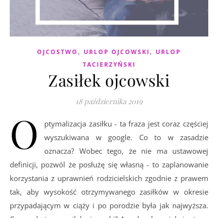
,
,
OJCOSTWO
URLOP OJCOWSKI
URLOP
TACIERZYŃSKI
Zasiłek ojcowski
18 października 2019
O
ptymalizacja zasiłku - ta fraza jest coraz częściej
wyszukiwana w google. Co to w zasadzie
oznacza? Wobec tego, że nie ma ustawowej
definicji, pozwól że posłużę się własną - to zaplanowanie
korzystania z uprawnień rodzicielskich zgodnie z prawem
tak, aby wysokość otrzymywanego zasiłków w okresie
przypadającym w ciąży i po porodzie była jak najwyższa.