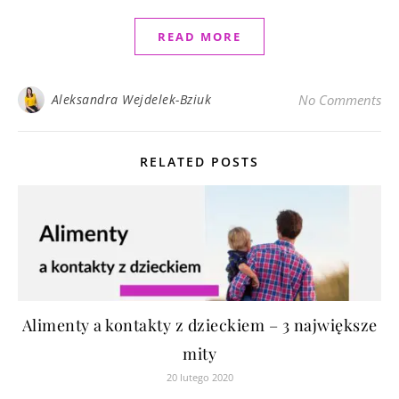
READ MORE
Aleksandra Wejdelek-Bziuk
No Comments
RELATED POSTS
Alimenty a kontakty z dzieckiem – 3 największe
mity
20 lutego 2020