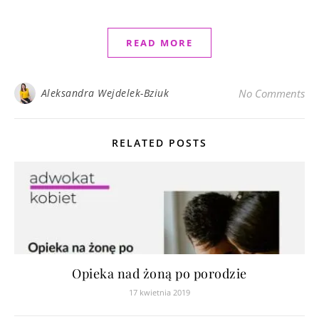
READ MORE
Aleksandra Wejdelek-Bziuk
No Comments
RELATED POSTS
Opieka nad żoną po porodzie
17 kwietnia 2019