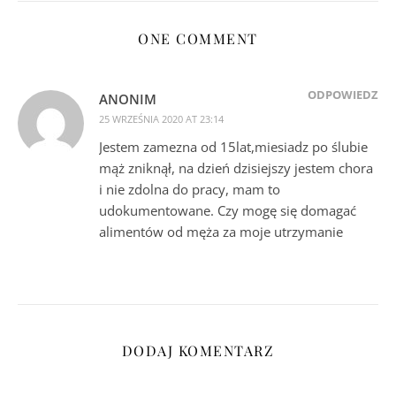
ONE COMMENT
ODPOWIEDZ
ANONIM
25 WRZEŚNIA 2020 AT 23:14
Jestem zamezna od 15lat,miesiadz po ślubie
mąż zniknął, na dzień dzisiejszy jestem chora
i nie zdolna do pracy, mam to
udokumentowane. Czy mogę się domagać
alimentów od męża za moje utrzymanie
DODAJ KOMENTARZ