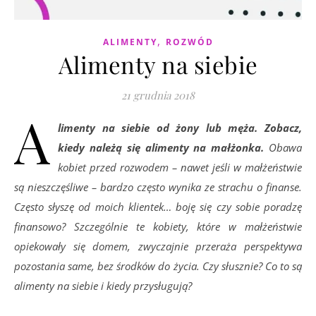
,
ALIMENTY
ROZWÓD
Alimenty na siebie
21 grudnia 2018
A
limenty na siebie od żony lub męża. Zobacz,
kiedy należą się alimenty na małżonka.
Obawa
kobiet przed rozwodem – nawet jeśli w małżeństwie
są nieszczęśliwe – bardzo często wynika ze strachu o finanse.
Często słyszę od moich klientek… boję się czy sobie poradzę
finansowo? Szczególnie te kobiety, które w małżeństwie
opiekowały się domem, zwyczajnie przeraża perspektywa
pozostania same, bez środków do życia. Czy słusznie? Co to są
alimenty na siebie i kiedy przysługują?