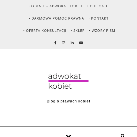
Skip to content
• O MNIE – ADWOKAT KOBIET
• O BLOGU
• DARMOWA POMOC PRAWNA
• KONTAKT
• OFERTA KONSULTACJI
• SKLEP
• WZORY PISM
Blog o prawach kobiet