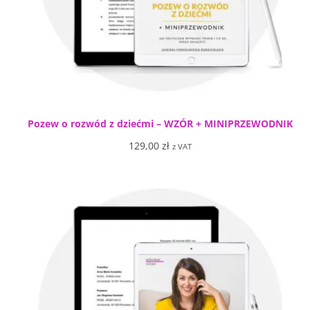
Pozew o rozwód z dziećmi – WZÓR + MINIPRZEWODNIK
129,00
zł
z VAT