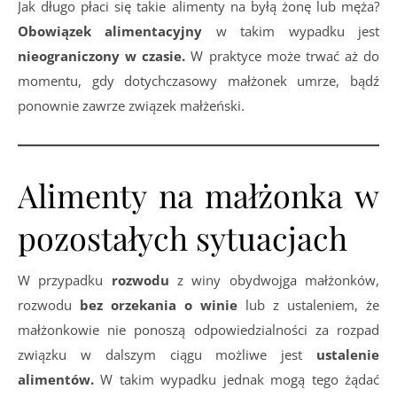
Jak długo płaci się takie alimenty na byłą żonę lub męża?
Obowiązek alimentacyjny
w takim wypadku jest
nieograniczony w czasie.
W praktyce może trwać aż do
momentu, gdy dotychczasowy małżonek umrze, bądź
ponownie zawrze związek małżeński.
Alimenty na małżonka w
pozostałych sytuacjach
W przypadku
rozwodu
z winy obydwojga małżonków,
rozwodu
bez orzekania o winie
lub z ustaleniem, że
małżonkowie nie ponoszą odpowiedzialności za rozpad
związku w dalszym ciągu możliwe jest
ustalenie
alimentów.
W takim wypadku jednak mogą tego żądać