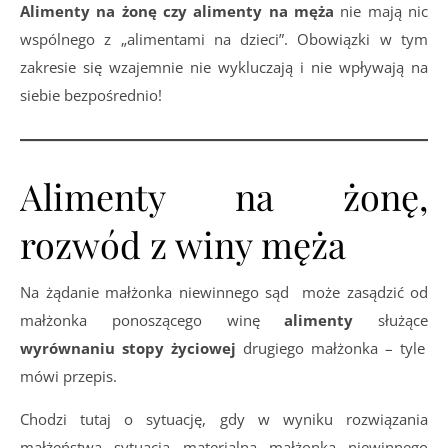
Alimenty na żonę czy alimenty na męża
nie mają nic
wspólnego z „alimentami na dzieci”. Obowiązki w tym
zakresie się wzajemnie nie wykluczają i nie wpływają na
siebie bezpośrednio!
Alimenty na żonę,
rozwód z winy męża
Na żądanie małżonka niewinnego sąd może zasądzić od
małżonka ponoszącego winę
alimenty
służące
wyrównaniu stopy życiowej
drugiego małżonka – tyle
mówi przepis.
Chodzi tutaj o sytuację, gdy w wyniku rozwiązania
małżeństwa sytuacja materialna małżonka niewinnego