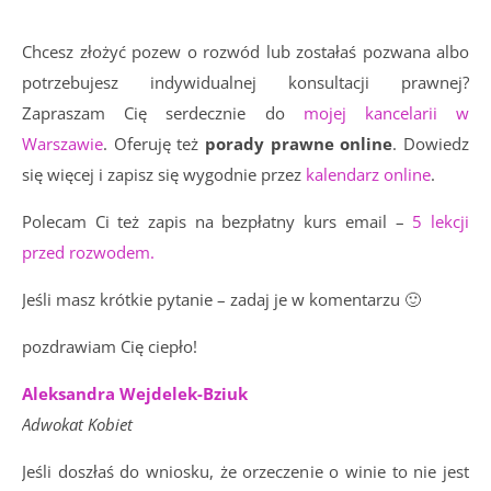
Chcesz złożyć pozew o rozwód lub zostałaś pozwana albo
potrzebujesz indywidualnej konsultacji prawnej?
Zapraszam Cię serdecznie do
mojej kancelarii w
Warszawie
. Oferuję też
porady prawne online
. Dowiedz
się więcej i zapisz się wygodnie przez
kalendarz online
.
Polecam Ci też zapis na bezpłatny kurs email –
5 lekcji
przed rozwodem.
Jeśli masz krótkie pytanie – zadaj je w komentarzu 🙂
pozdrawiam Cię ciepło!
Aleksandra Wejdelek-Bziuk
Adwokat Kobiet
Jeśli doszłaś do wniosku, że orzeczenie o winie to nie jest