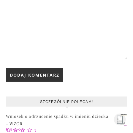
SZCZEGÓLNIE POLECAM!
Wniosek o odrzucenie spadku w imieniu dziecka
- WZÓR