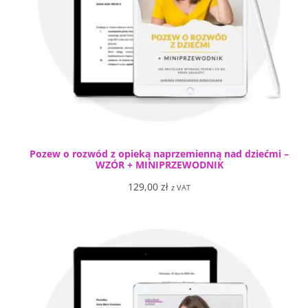
Pozew o rozwód z opieką naprzemienną nad dziećmi –
WZÓR + MINIPRZEWODNIK
129,00
zł
z VAT