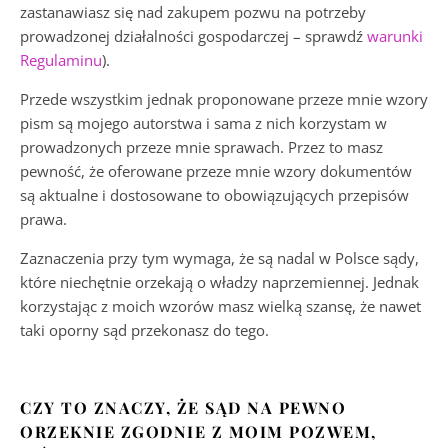
zastanawiasz się nad zakupem pozwu na potrzeby
prowadzonej działalności gospodarczej – sprawdź
warunki
Regulaminu
).
Przede wszystkim jednak proponowane przeze mnie wzory
pism są mojego autorstwa i sama z nich korzystam w
prowadzonych przeze mnie sprawach. Przez to masz
pewność, że oferowane przeze mnie wzory dokumentów
są aktualne i dostosowane to obowiązujących przepisów
prawa.
Zaznaczenia przy tym wymaga, że są nadal w Polsce sądy,
które niechętnie orzekają o władzy naprzemiennej. Jednak
korzystając z moich wzorów masz wielką szansę, że nawet
taki oporny sąd przekonasz do tego.
CZY TO ZNACZY, ŻE SĄD NA PEWNO
ORZEKNIE ZGODNIE Z MOIM POZWEM,