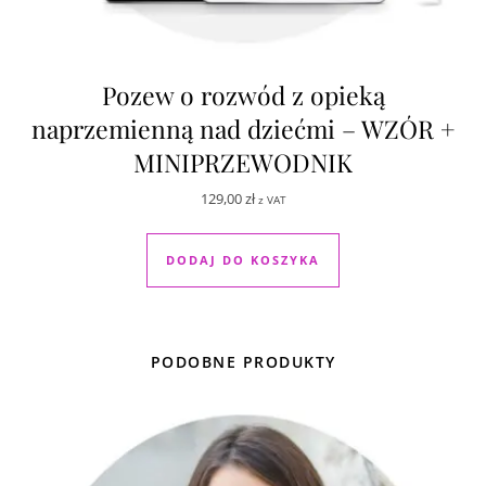
Pozew o rozwód z opieką
naprzemienną nad dziećmi – WZÓR +
MINIPRZEWODNIK
129,00
zł
z VAT
DODAJ DO KOSZYKA
PODOBNE PRODUKTY