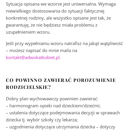
Sytuacja opisana we wzorze jest uniwersalna. Wymaga
niewielkiego dostosowania do sytuacji faktycznej
konkretnej rodziny, ale wszystko opisane jest tak, że
gwarantuję, że nie będziesz miała problemu z
uzupełnieniem wzoru.
Jeśli przy wypełnianiu wzoru natrafisz na jakąś wątpliwość
– możesz napisać do mnie maila na
kontakt@adwokatkobiet.pl
.
CO POWINNO ZAWIERAĆ POROZUMIENIE
RODZICIELSKIE?
Dobry plan wychowawczy powinien zawierać:
– harmonogram opieki nad dzieckiem/dziećmi;
– ustalenia dotyczące podejmowania decyzji w sprawach
dziecka tj. wybór szkoły czy lekarza;
– uzgodnienia dotyczące utrzymania dziecka – dotyczy