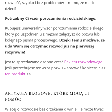
rozwieść, szybko i bez problemów – mimo, że macie
dzieci?
Potrzebny Ci wzór porozumienia rodzicielskiego.
Kupujesz uniwersalny wzór porozumienia rodzicielskiego,
który po uzgodnieniu z mężem załączysz do pozwu lub
kolejnego pisma procesowego.
Dzięki temu możliwe, że
uda Wam się otrzymać rozwód już na pierwszej
rozprawie!
Jest to sprzedawana osobno część
Pakietu rozwodowego
.
Jeśli potrzebujesz też wzór pozwu – sprawdź koniecznie >>
ten produkt
<<.
ARTYKUŁY BLOGOWE, KTÓRE MOGĄ CI
POMÓC:
Więcej o rozwodzie bez orzekania o winie, ile może trwać