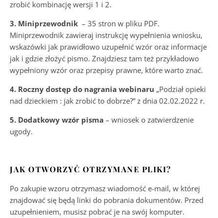
zrobić kombinację wersji 1 i 2.
3. Miniprzewodnik
– 35 stron w pliku PDF.
Miniprzewodnik zawieraj instrukcję wypełnienia wniosku,
wskazówki jak prawidłowo uzupełnić wzór oraz informacje
jak i gdzie złożyć pismo. Znajdziesz tam też przykładowo
wypełniony wzór oraz przepisy prawne, które warto znać.
4. Roczny dostęp do nagrania webinaru
„Podział opieki
nad dzieckiem : jak zrobić to dobrze?” z dnia 02.02.2022 r.
5. Dodatkowy wzór pisma
– wniosek o zatwierdzenie
ugody.
JAK OTWORZYĆ OTRZYMANE PLIKI?
Po zakupie wzoru otrzymasz wiadomość e-mail, w której
znajdować się będą linki do pobrania dokumentów. Przed
uzupełnieniem, musisz pobrać je na swój komputer.