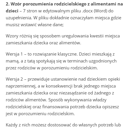
2. Wzór porozumienia rodzicielskiego z alimentami na
dzieci
– 7 stron w edytowalnym pliku .docx (Word) do
uzupełnienia. W pliku dokładnie oznaczyłam miejsca gdzie
musisz wstawić własne dane;
Wzory różnią się sposobem uregulowania kwestii miejsca
zamieszkania dziecka oraz alimentów.
Wersja 1
– to rozwiązanie klasyczne. Dzieci mieszkają z
mamą, a z tatą spotykają się w terminach uzgodnionych
przez rodziców w porozumieniu rodzicielskim.
Wersja 2
– przewiduje ustanowienie nad dzieckiem opieki
naprzemiennej, a w konsekwencji brak jednego miejsca
zamieszkania dziecka oraz niezasądzanie od żadnego z
rodziców alimentów. Sposób wykonywania władzy
rodzicielskiej oraz finansowania potrzeb dziecka opiszesz
jest w porozumieniu rodzicielskim.
Każdy z nich możesz dostosować do własnych potrzeb lub