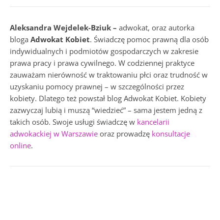
Aleksandra Wejdelek-Bziuk –
adwokat, oraz autorka
bloga
Adwokat Kobiet
. Świadczę pomoc prawną dla osób
indywidualnych i podmiotów gospodarczych w zakresie
prawa pracy i prawa cywilnego. W codziennej praktyce
zauważam nierówność w traktowaniu płci oraz trudność w
uzyskaniu pomocy prawnej – w szczególności przez
kobiety. Dlatego też powstał blog Adwokat Kobiet. Kobiety
zazwyczaj lubią i muszą “wiedzieć” – sama jestem jedną z
takich osób. Swoje usługi świadczę w
kancelarii
adwokackiej w Warszawie
oraz prowadzę
konsultacje
online
.