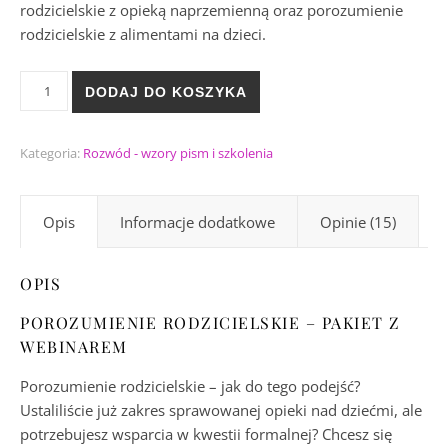
rodzicielskie z opieką naprzemienną oraz porozumienie
rodzicielskie z alimentami na dzieci.
ilość Porozumienie rodzicielskie – PAKIET Z WEBINAREM
DODAJ DO KOSZYKA
Kategoria:
Rozwód - wzory pism i szkolenia
Opis
Informacje dodatkowe
Opinie (15)
OPIS
POROZUMIENIE RODZICIELSKIE – PAKIET Z
WEBINAREM
Porozumienie rodzicielskie – jak do tego podejść?
Ustaliliście już zakres sprawowanej opieki nad dziećmi, ale
potrzebujesz wsparcia w kwestii formalnej? Chcesz się