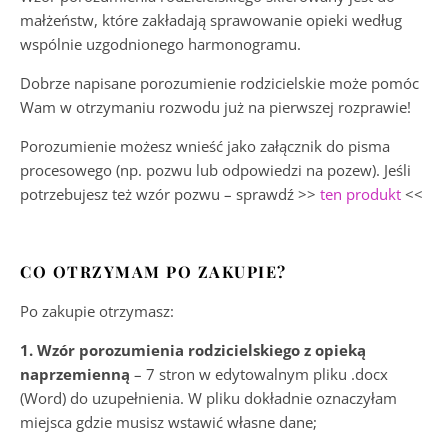
małżeństw, które zakładają sprawowanie opieki według
wspólnie uzgodnionego harmonogramu.
Dobrze napisane porozumienie rodzicielskie może pomóc
Wam w otrzymaniu rozwodu już na pierwszej rozprawie!
Porozumienie możesz wnieść jako załącznik do pisma
procesowego (np. pozwu lub odpowiedzi na pozew). Jeśli
potrzebujesz też wzór pozwu – sprawdź >>
ten produkt
<<
CO OTRZYMAM PO ZAKUPIE?
Po zakupie otrzymasz:
1. Wzór porozumienia rodzicielskiego z opieką
naprzemienną
– 7 stron w edytowalnym pliku .docx
(Word) do uzupełnienia. W pliku dokładnie oznaczyłam
miejsca gdzie musisz wstawić własne dane;