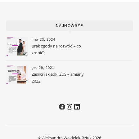
NAJNOWSZE
mar 23, 2024
Brak zgody na rozwód – co
zrobić?
gru 29, 2021
Zasiłki i składki ZUS – zmiany
2022
Facebook
Instagram
LinkedIn
© Aleksandra Wejdelek-Bziuk 2026