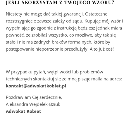
JEŚLI SKORZYSTAM Z TWOJEGO WZORU?
Niestety nie mogę dać takiej gwarancji. Ostateczne
rozstrzygnięcie zawsze zależy od sądu. Kupując mój wzór i
wypełniając go zgodnie z instrukcją będziesz jednak miała
pewność, że zrobiłaś wszystko, co możliwe, aby tak się
stało i nie ma żadnych braków formalnych, które by
postępowanie niepotrzebnie przedłużyły. A to już coś!
W przypadku pytań, wątpliwości lub problemów
technicznych skontaktuj się ze mną pisząc maila na adres:
kontakt@adwokatkobiet.pl
Pozdrawiam Cię serdecznie,
Aleksandra Wejdelek-Bziuk
Adwokat Kobiet