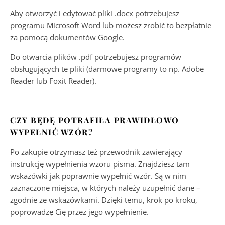
Aby otworzyć i edytować pliki .docx potrzebujesz
programu Microsoft Word lub możesz zrobić to bezpłatnie
za pomocą dokumentów Google.
Do otwarcia plików .pdf potrzebujesz programów
obsługujących te pliki (darmowe programy to np. Adobe
Reader lub Foxit Reader).
CZY BĘDĘ POTRAFIŁA PRAWIDŁOWO
WYPEŁNIĆ WZÓR?
Po zakupie otrzymasz też przewodnik zawierający
instrukcję wypełnienia wzoru pisma. Znajdziesz tam
wskazówki jak poprawnie wypełnić wzór. Są w nim
zaznaczone miejsca, w których należy uzupełnić dane –
zgodnie ze wskazówkami. Dzięki temu, krok po kroku,
poprowadzę Cię przez jego wypełnienie.