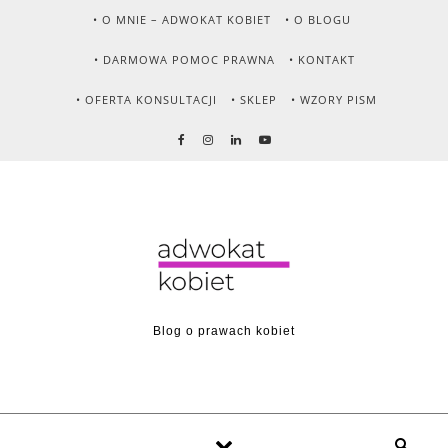
Skip to content
• O MNIE – ADWOKAT KOBIET
• O BLOGU
• DARMOWA POMOC PRAWNA
• KONTAKT
• OFERTA KONSULTACJI
• SKLEP
• WZORY PISM
Blog o prawach kobiet