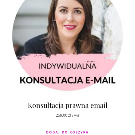
Konsultacja prawna email
259,00
zł
z VAT
DODAJ DO KOSZYKA