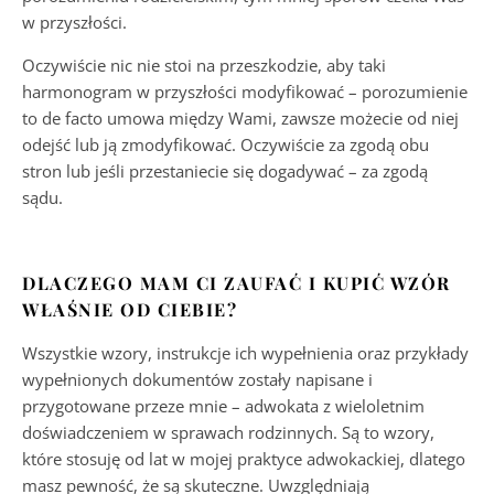
w przyszłości.
Oczywiście nic nie stoi na przeszkodzie, aby taki
harmonogram w przyszłości modyfikować – porozumienie
to de facto umowa między Wami, zawsze możecie od niej
odejść lub ją zmodyfikować. Oczywiście za zgodą obu
stron lub jeśli przestaniecie się dogadywać – za zgodą
sądu.
DLACZEGO MAM CI ZAUFAĆ I KUPIĆ WZÓR
WŁAŚNIE OD CIEBIE?
Wszystkie wzory, instrukcje ich wypełnienia oraz przykłady
wypełnionych dokumentów zostały napisane i
przygotowane przeze mnie – adwokata z wieloletnim
doświadczeniem w sprawach rodzinnych. Są to wzory,
które stosuję od lat w mojej praktyce adwokackiej, dlatego
masz pewność, że są skuteczne. Uwzględniają