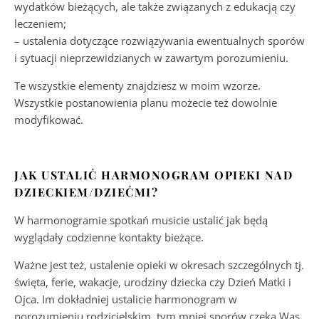
wydatków bieżących, ale także związanych z edukacją czy
leczeniem;
– ustalenia dotyczące rozwiązywania ewentualnych sporów
i sytuacji nieprzewidzianych w zawartym porozumieniu.
Te wszystkie elementy znajdziesz w moim wzorze.
Wszystkie postanowienia planu możecie też dowolnie
modyfikować.
JAK USTALIĆ HARMONOGRAM OPIEKI NAD
DZIECKIEM/DZIEĆMI?
W harmonogramie spotkań musicie ustalić jak będą
wyglądały codzienne kontakty bieżące.
Ważne jest też, ustalenie opieki w okresach szczególnych tj.
święta, ferie, wakacje, urodziny dziecka czy Dzień Matki i
Ojca. Im dokładniej ustalicie harmonogram w
porozumieniu rodzicielskim, tym mniej sporów czeka Was