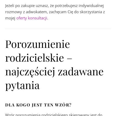
Jeżeli po zakupie uznasz, że potrzebujesz indywidualnej
rozmowy z adwokatem, zachęcam Cię do skorzystania z
mojej
oferty konsultacji
.
Porozumienie
rodzicielskie –
najczęściej zadawane
pytania
DLA KOGO JEST TEN WZÓR?
Wzór porozumienia rodzicielskiego skierowany jest do