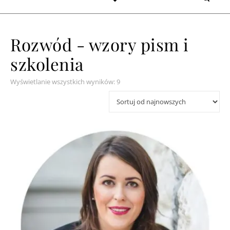
Rozwód - wzory pism i
szkolenia
Posortowane według najnowszych
Wyświetlanie wszystkich wyników: 9