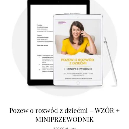
Pozew o rozwód z dziećmi – WZÓR +
MINIPRZEWODNIK
129,00
zł