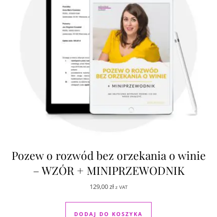
Pozew o rozwód bez orzekania o winie
– WZÓR + MINIPRZEWODNIK
129,00
zł
z VAT
DODAJ DO KOSZYKA