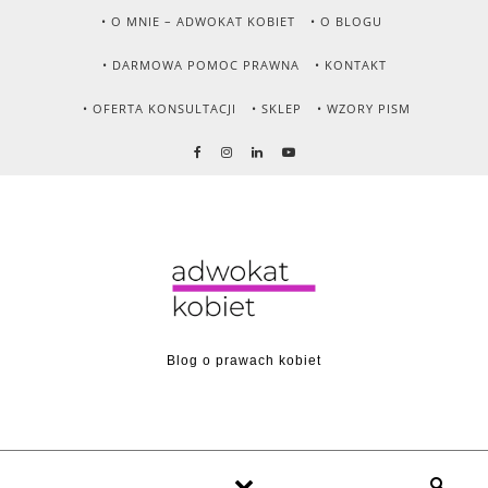
Skip to content
• O MNIE – ADWOKAT KOBIET
• O BLOGU
• DARMOWA POMOC PRAWNA
• KONTAKT
• OFERTA KONSULTACJI
• SKLEP
• WZORY PISM
Blog o prawach kobiet