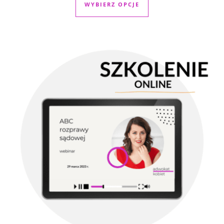
WYBIERZ OPCJE