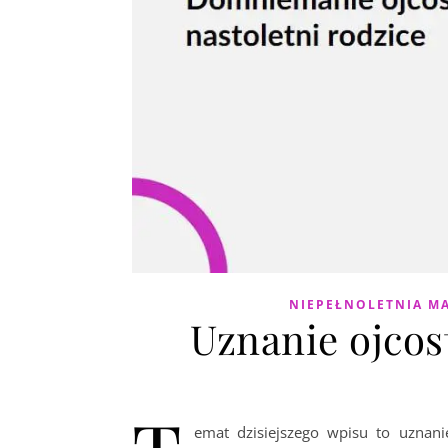
NIEPEŁNOLETNIA M
Uznanie ojcost
emat dzisiejszego wpisu to uznanie