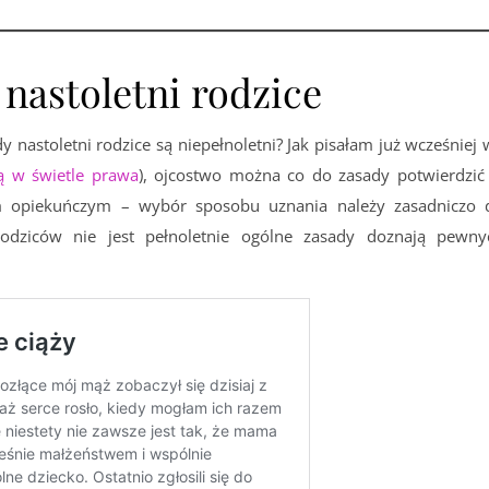
nastoletni rodzice
y nastoletni rodzice są niepełnoletni? Jak pisałam już wcześniej
tą w świetle prawa
), ojcostwo można co do zasady potwierdzić
m opiekuńczym – wybór sposobu uznania należy zasadniczo 
odziców nie jest pełnoletnie ogólne zasady doznają pewny