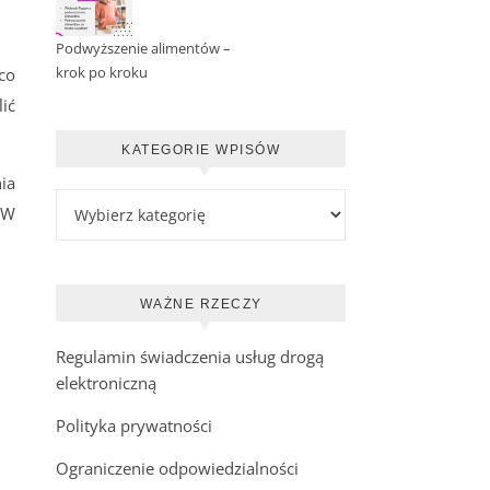
Podwyższenie alimentów –
krok po kroku
 co
ić
KATEGORIE WPISÓW
ia
Kategorie wpisów
. W
WAŻNE RZECZY
Regulamin świadczenia usług drogą
elektroniczną
Polityka prywatności
Ograniczenie odpowiedzialności