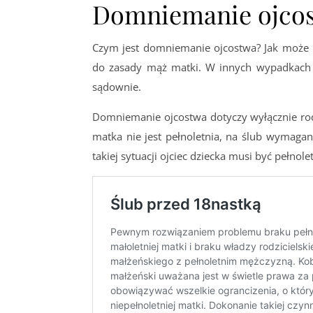
Domniemanie ojco
Czym jest domniemanie ojcostwa? Jak może p
do zasady mąż matki. W innych wypadkach 
sądownie.
Domniemanie ojcostwa dotyczy wyłącznie rodz
matka nie jest pełnoletnia, na ślub wymagan
takiej sytuacji ojciec dziecka musi być pełnole