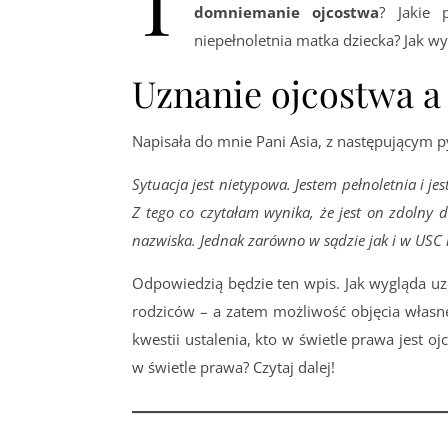
T
domniemanie ojcostwa
? Jakie 
niepełnoletnia matka dziecka? Jak wy
Uznanie ojcostwa a 
Napisała do mnie Pani Asia, z następującym 
Sytuacja jest nietypowa. Jestem pełnoletnia i je
Z tego co czytałam wynika, że jest on zdolny 
nazwiska. Jednak zarówno w sądzie jak i w USC n
Odpowiedzią będzie ten wpis. Jak wygląda uzna
rodziców – a zatem możliwość objęcia własn
kwestii ustalenia, kto w świetle prawa jest o
w świetle prawa? Czytaj dalej!