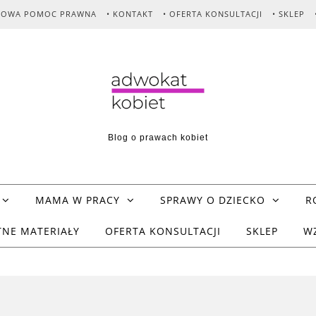
MOWA POMOC PRAWNA
• KONTAKT
• OFERTA KONSULTACJI
• SKLEP
Blog o prawach kobiet
MAMA W PRACY
SPRAWY O DZIECKO
R
TNE MATERIAŁY
OFERTA KONSULTACJI
SKLEP
W