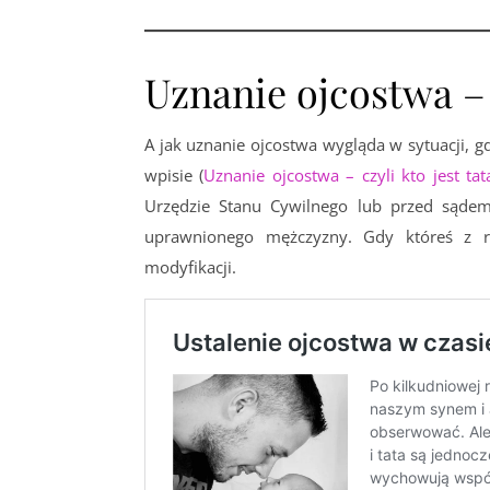
Uznanie ojcostwa – 
A jak uznanie ojcostwa wygląda w sytuacji, gd
wpisie (
Uznanie ojcostwa – czyli kto jest ta
Urzędzie Stanu Cywilnego lub przed sąde
uprawnionego mężczyzny. Gdy któreś z r
modyfikacji.