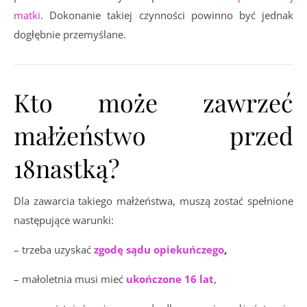
matki
. Dokonanie takiej czynności powinno być jednak
dogłębnie przemyślane.
Kto może zawrzeć
małżeństwo przed
18nastką?
Dla zawarcia takiego małżeństwa, muszą zostać spełnione
następujące warunki:
– trzeba uzyskać
zgodę sądu opiekuńczego
,
– małoletnia musi mieć
ukończone 16 lat
,