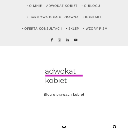
Skip to content
• O MNIE – ADWOKAT KOBIET
• O BLOGU
• DARMOWA POMOC PRAWNA
• KONTAKT
• OFERTA KONSULTACJI
• SKLEP
• WZORY PISM
Blog o prawach kobiet