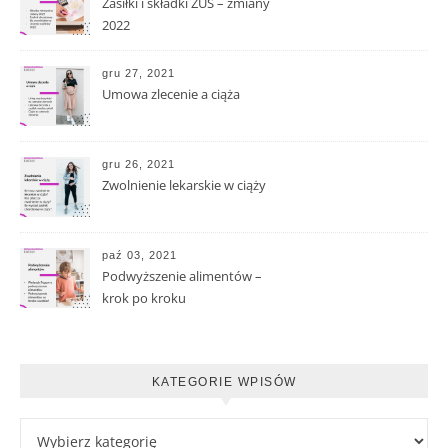
Zasiłki i składki ZUS – zmiany
2022
gru 27, 2021
Umowa zlecenie a ciąża
gru 26, 2021
Zwolnienie lekarskie w ciąży
paź 03, 2021
Podwyższenie alimentów –
krok po kroku
KATEGORIE WPISÓW
Kategorie wpisów