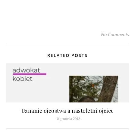
No Comments
RELATED POSTS
Uznanie ojcostwa a nastoletni ojciec
10 grudnia 2018