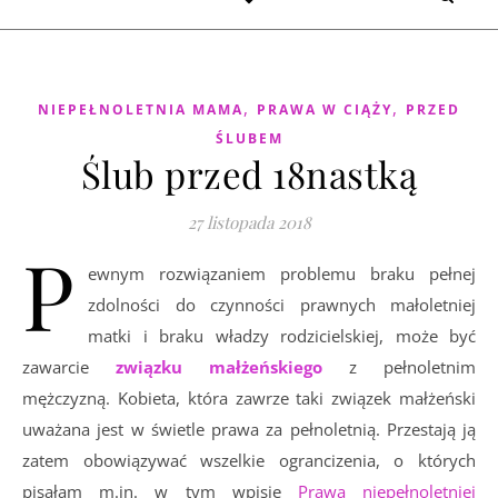
,
,
NIEPEŁNOLETNIA MAMA
PRAWA W CIĄŻY
PRZED
ŚLUBEM
Ślub przed 18nastką
27 listopada 2018
P
ewnym rozwiązaniem problemu braku pełnej
zdolności do czynności prawnych małoletniej
matki i braku władzy rodzicielskiej, może być
zawarcie
związku małżeńskiego
z pełnoletnim
mężczyzną. Kobieta, która zawrze taki związek małżeński
uważana jest w świetle prawa za pełnoletnią. Przestają ją
zatem obowiązywać wszelkie ograncizenia, o których
pisałam m.in. w tym wpisie
Prawa niepełnoletniej