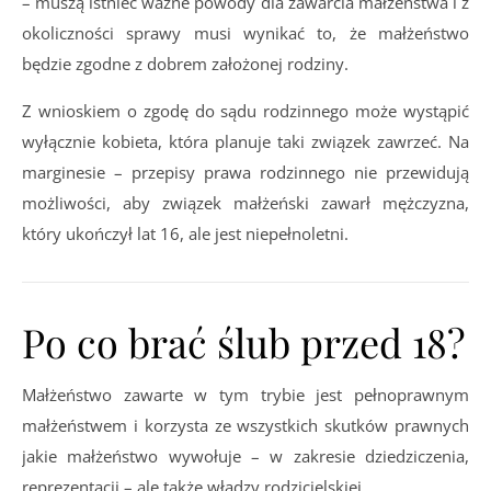
– muszą istnieć ważne powody dla zawarcia małżeństwa i z
okoliczności sprawy musi wynikać to, że małżeństwo
będzie zgodne z dobrem założonej rodziny.
Z wnioskiem o zgodę do sądu rodzinnego może wystąpić
wyłącznie kobieta, która planuje taki związek zawrzeć. Na
marginesie – przepisy prawa rodzinnego nie przewidują
możliwości, aby związek małżeński zawarł mężczyzna,
który ukończył lat 16, ale jest niepełnoletni.
Po co brać ślub przed 18?
Małżeństwo zawarte w tym trybie jest pełnoprawnym
małżeństwem i korzysta ze wszystkich skutków prawnych
jakie małżeństwo wywołuje – w zakresie dziedziczenia,
reprezentacji – ale także władzy rodzicielskiej.