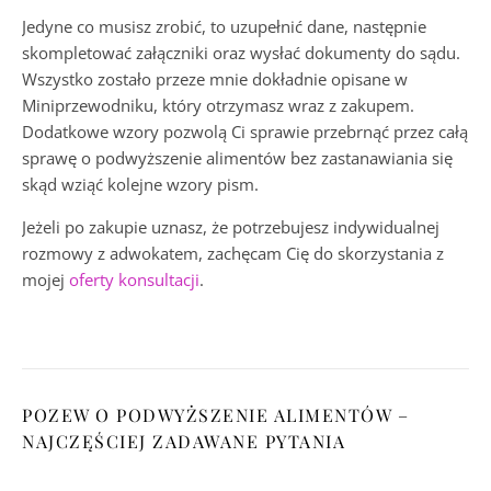
Jedyne co musisz zrobić, to uzupełnić dane, następnie
skompletować załączniki oraz wysłać dokumenty do sądu.
Wszystko zostało przeze mnie dokładnie opisane w
Miniprzewodniku, który otrzymasz wraz z zakupem.
Dodatkowe wzory pozwolą Ci sprawie przebrnąć przez całą
sprawę o podwyższenie alimentów bez zastanawiania się
skąd wziąć kolejne wzory pism.
Jeżeli po zakupie uznasz, że potrzebujesz indywidualnej
rozmowy z adwokatem, zachęcam Cię do skorzystania z
mojej
oferty konsultacji
.
POZEW O PODWYŻSZENIE ALIMENTÓW –
NAJCZĘŚCIEJ ZADAWANE PYTANIA