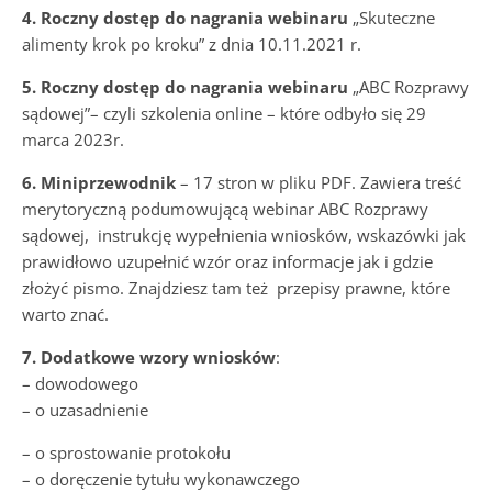
4. Roczny dostęp do nagrania webinaru
„Skuteczne
alimenty krok po kroku” z dnia 10.11.2021 r.
5. Roczny dostęp do nagrania webinaru
„ABC Rozprawy
sądowej”– czyli szkolenia online – które odbyło się 29
marca 2023r.
6. Miniprzewodnik
– 17 stron w pliku PDF. Zawiera treść
merytoryczną podumowującą webinar ABC Rozprawy
sądowej, instrukcję wypełnienia wniosków, wskazówki jak
prawidłowo uzupełnić wzór oraz informacje jak i gdzie
złożyć pismo. Znajdziesz tam też przepisy prawne, które
warto znać.
7. Dodatkowe wzory wniosków
:
– dowodowego
– o uzasadnienie
– o sprostowanie protokołu
– o doręczenie tytułu wykonawczego