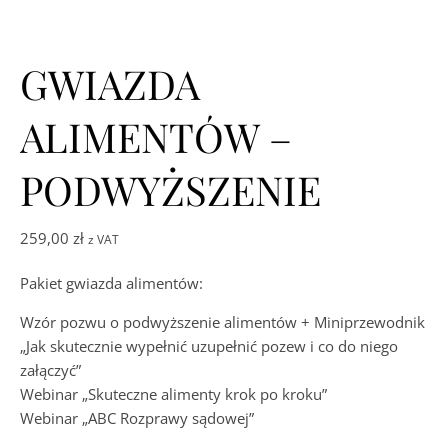
GWIAZDA
ALIMENTÓW –
PODWYŻSZENIE
259,00
zł
z VAT
Pakiet gwiazda alimentów:
Wzór pozwu o podwyższenie alimentów + Miniprzewodnik
„Jak skutecznie wypełnić uzupełnić pozew i co do niego
załączyć”
Webinar „Skuteczne alimenty krok po kroku”
Webinar „ABC Rozprawy sądowej”