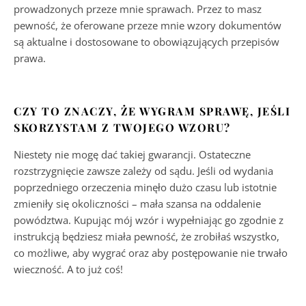
prowadzonych przeze mnie sprawach. Przez to masz
pewność, że oferowane przeze mnie wzory dokumentów
są aktualne i dostosowane to obowiązujących przepisów
prawa.
CZY TO ZNACZY, ŻE WYGRAM SPRAWĘ, JEŚLI
SKORZYSTAM Z TWOJEGO WZORU?
Niestety nie mogę dać takiej gwarancji. Ostateczne
rozstrzygnięcie zawsze zależy od sądu. Jeśli od wydania
poprzedniego orzeczenia minęło dużo czasu lub istotnie
zmieniły się okoliczności – mała szansa na oddalenie
powództwa. Kupując mój wzór i wypełniając go zgodnie z
instrukcją będziesz miała pewność, że zrobiłaś wszystko,
co możliwe, aby wygrać oraz aby postępowanie nie trwało
wieczność. A to już coś!