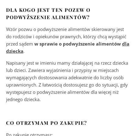
DLA KOGO JEST TEN POZEW O
PODWYŻSZENIE ALIMENTÓW?
Wzór pozwu o podwyższenie alimentów skierowany jest
do rodziców i opiekunów prawnych, którzy chcą wystąpić
przed sądem
w sprawie o podwyższenie alimentów
dla
dziecka
.
Napisany jest w imieniu mamy działającej na rzecz dziecka
lub dzieci. Zawiera wyjaśnienia i przypisy w miejscach
wymagających dostosowania adekwatnie do liczby osób
uprawnionych. Z łatwością dostosujesz go do sytuacji, gdy
występujesz o podwyższenie alimentów dla więcej niż
jednego dziecka.
CO OTRZYMAM PO ZAKUPIE?
Po zakupie otrzymasz: