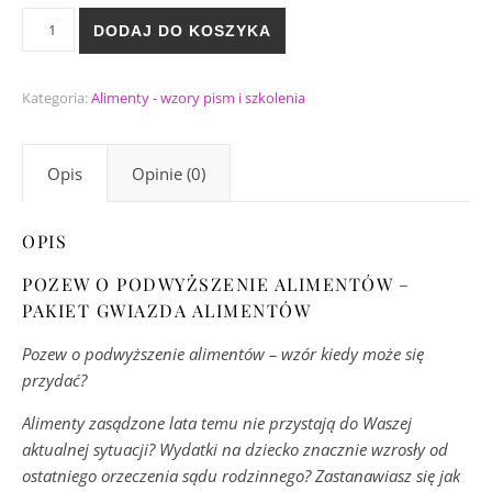
ilość GWIAZDA ALIMENTÓW - PODWYŻSZENIE
DODAJ DO KOSZYKA
Kategoria:
Alimenty - wzory pism i szkolenia
Opis
Opinie (0)
OPIS
POZEW O PODWYŻSZENIE ALIMENTÓW –
PAKIET GWIAZDA ALIMENTÓW
Pozew o podwyższenie alimentów – wzór kiedy może się
przydać?
Alimenty zasądzone lata temu nie przystają do Waszej
aktualnej sytuacji? Wydatki na dziecko znacznie wzrosły od
ostatniego orzeczenia sądu rodzinnego? Zastanawiasz się jak