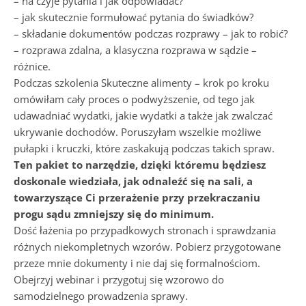
– na czyje pytania i jak odpowiadać?
– jak skutecznie formułować pytania do świadków?
– składanie dokumentów podczas rozprawy – jak to robić?
– rozprawa zdalna, a klasyczna rozprawa w sądzie –
różnice.
Podczas szkolenia Skuteczne alimenty – krok po kroku
omówiłam cały proces o podwyższenie, od tego jak
udawadniać wydatki, jakie wydatki a także jak zwalczać
ukrywanie dochodów. Poruszyłam wszelkie możliwe
pułapki i kruczki, które zaskakują podczas takich spraw.
Ten pakiet to narzędzie, dzięki któremu będziesz
doskonale wiedziała, jak odnaleźć się na sali, a
towarzyszące Ci przerażenie przy przekraczaniu
progu sądu zmniejszy się do minimum.
Dość łażenia po przypadkowych stronach i sprawdzania
różnych niekompletnych wzorów. Pobierz przygotowane
przeze mnie dokumenty i nie daj się formalnościom.
Obejrzyj webinar i przygotuj się wzorowo do
samodzielnego prowadzenia sprawy.