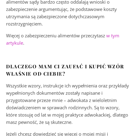
alimentów sądy bardzo często oddalają wnioski o
zabezpieczenie argumentując, że podstawowe koszty
utrzymania są zabezpieczone dotychczasowym
rozstrzygnięciem.
Więcej o zabezpieczeniu alimentów przeczytasz
w tym
artykule
.
DLACZEGO MAM CI ZAUFAĆ I KUPIĆ WZÓR
WŁAŚNIE OD CIEBIE?
Wszystkie wzory, instrukcje ich wypełnienia oraz przykłady
wypełnionych dokumentów zostały napisane i
przygotowane przeze mnie – adwokata z wieloletnim
doświadczeniem w sprawach rodzinnych. Są to wzory,
które stosuję od lat w mojej praktyce adwokackiej, dlatego
masz pewność, że są skuteczne.
Jeżeli chcesz dowiedzieć się więcej o mojej misji i