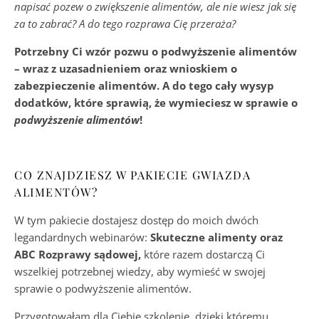
napisać pozew o zwiększenie alimentów, ale nie wiesz jak się
za to zabrać? A do tego rozprawa Cię przeraża?
Potrzebny Ci wzór pozwu o podwyższenie alimentów
– wraz z uzasadnieniem oraz wnioskiem o
zabezpieczenie alimentów. A do tego cały wysyp
dodatków, które sprawią, że wymieciesz w sprawie o
podwyższenie alimentów
!
CO ZNAJDZIESZ W PAKIECIE GWIAZDA
ALIMENTÓW?
W tym pakiecie dostajesz dostęp do moich dwóch
legandardnych webinarów:
Skuteczne alimenty oraz
ABC Rozprawy sądowej,
które razem dostarczą Ci
wszelkiej potrzebnej wiedzy, aby wymieść w swojej
sprawie o podwyższenie alimentów.
Przygotowałam dla Ciebie szkolenie, dzięki któremu