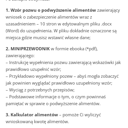
1. Wzór pozwu o podwyższenie alimentów
zawierający
wniosek o zabezpieczenie alimentów wraz z
uzasadnieniem – 10 stron w edytowalnym pliku .docx
(Word) do uzupełnienia. W pliku dokładnie oznaczone są
miejsca gdzie musisz wstawić własne dane;
2. MINIPRZEWODNIK
w formie ebooka (*pdf),
zawierającego:
– Instrukcję wypełnienia pozwu zawierającą wskazówki jak
prawidłowo uzupełnić wzór;
– Przykładowo wypełniony pozew – abyś mogła zobaczyć
jak powinien wyglądać prawidłowo uzupełniony wzór;
– Wyciąg z potrzebnych przepisów;
– Podstawowe informacje o tym, o czym powinnaś
pamiętać w sprawie o podwyższenie alimentów.
3. Kalkulator alimentów
– pomoże Ci wyliczyć
wnioskowaną kwotę alimentów.