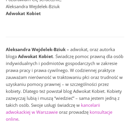
Aleksandra Wejdelek-Bziuk
Adwokat Kobiet
Aleksandra Wejdelek-Bziuk –
adwokat, oraz autorka
bloga
Adwokat Kobiet
. Świadczę pomoc prawną dla osób
indywidualnych i podmiotów gospodarczych w zakresie
prawa pracy i prawa cywilnego. W codziennej praktyce
zauważam nierówność w traktowaniu płci oraz trudność w
uzyskaniu pomocy prawnej – w szczególności przez
kobiety. Dlatego też powstał blog Adwokat Kobiet. Kobiety
zazwyczaj lubią i muszą “wiedzieć” – sama jestem jedną z
takich osób. Swoje usługi świadczę w
kancelarii
adwokackiej w Warszawie
oraz prowadzę
konsultacje
online
.