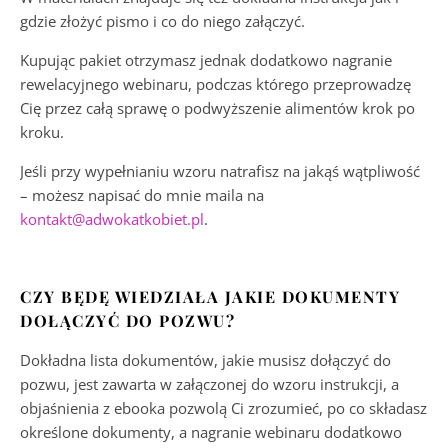
gdzie złożyć pismo i co do niego załączyć.
Kupując pakiet otrzymasz jednak dodatkowo nagranie
rewelacyjnego webinaru, podczas którego przeprowadzę
Cię przez całą sprawę o podwyższenie alimentów krok po
kroku.
Jeśli przy wypełnianiu wzoru natrafisz na jakąś wątpliwość
– możesz napisać do mnie maila na
kontakt@adwokatkobiet.pl
.
CZY BĘDĘ WIEDZIAŁA JAKIE DOKUMENTY
DOŁĄCZYĆ DO POZWU?
Dokładna lista dokumentów, jakie musisz dołączyć do
pozwu, jest zawarta w załączonej do wzoru instrukcji, a
objaśnienia z ebooka pozwolą Ci zrozumieć, po co składasz
określone dokumenty, a nagranie webinaru dodatkowo