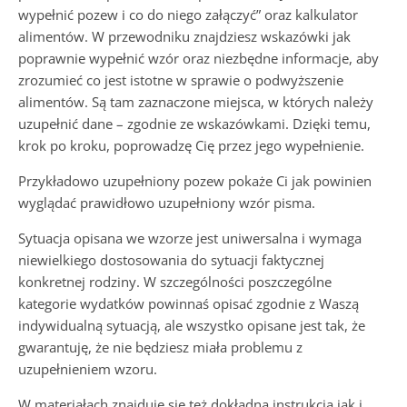
wypełnić pozew i co do niego załączyć” oraz kalkulator
alimentów. W przewodniku znajdziesz wskazówki jak
poprawnie wypełnić wzór oraz niezbędne informacje, aby
zrozumieć co jest istotne w sprawie o podwyższenie
alimentów. Są tam zaznaczone miejsca, w których należy
uzupełnić dane – zgodnie ze wskazówkami. Dzięki temu,
krok po kroku, poprowadzę Cię przez jego wypełnienie.
Przykładowo uzupełniony pozew pokaże Ci jak powinien
wyglądać prawidłowo uzupełniony wzór pisma.
Sytuacja opisana we wzorze jest uniwersalna i wymaga
niewielkiego dostosowania do sytuacji faktycznej
konkretnej rodziny. W szczególności poszczególne
kategorie wydatków powinnaś opisać zgodnie z Waszą
indywidualną sytuacją, ale wszystko opisane jest tak, że
gwarantuję, że nie będziesz miała problemu z
uzupełnieniem wzoru.
W materiałach znajduje się też dokładna instrukcja jak i