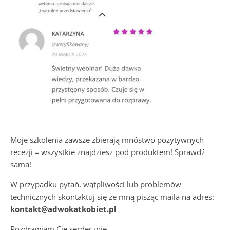
Moje szkolenia zawsze zbierają mnóstwo pozytywnych
recezji – wszystkie znajdziesz pod produktem! Sprawdź
sama!
W przypadku pytań, wątpliwości lub problemów
technicznych skontaktuj się ze mną pisząc maila na adres:
kontakt@adwokatkobiet.pl
Pozdrawiam Cię serdecznie,