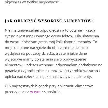
objaśni Ci wszystkie niepewności.
JAK OBLICZYĆ WYSOKOŚĆ ALIMENTÓW?
Nie ma uniwersalnej odpowiedzi na to pytanie – każda
sytuacja jest inna i wymaga oceny faktów. Dla ułatwienia
do wzoru dołączam gratis mój kalkulator alimentów. To
moje ulubione narzędzie do obliczania ile de facto
wydajesz na potrzeby dziecka, a zatem jakie dane
wyjściowe mamy do starania się o podwyższenie
alimentów. Podczas webinaru odpowiadam dodatkowo na
pytania o czynniki takie jak możliwości zarobkowe stron i
opieka nad dzieckiem i jaki mają wpływ na alimenty.
O 5 najczęstszych błędach przy obliczaniu alimentów
przeczytasz >>
w tym
<< artykule.