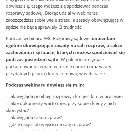
dowiesz się, czego możesz się spodziewać podczas
rozprawy sądowej. Biorąc udział w webinarze
zaoszczędzisz sobie wiele stresu, a zasady obowiązujące w
sądzie nie będą sprawiały Ci trudności.
Podczas webinaru ABC Rozprawy sądowej
omówiłam
ogólnie obowiązujące zasady na sali rozpraw, a także
zachowania i sytuacje, których możesz spodziewać się
podczas posiedzeń sądu
. W pakiecie otrzymasz
podsumowanie tematu w formie ebooka oraz wzory
przydatnych pism, o których mówię w webinarze.
Podczas webinaru dowiesz się m.in:
– jak wygląda przebieg rozprawy i kto jest kim w procesie?
– jakie dokumenty warto mieć przy sobie i kiedy z nich
skorzystać?
– jak wyglada sala rozpraw?
– gdzie usiąść po wejściu na salę rozpraw?