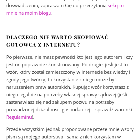
doświadczeniu, zapraszam Cię do przeczytania
sekcji o
mnie na moim blogu
.
DLACZEGO NIE WARTO SKOPIOWAĆ
GOTOWCA Z INTERNETU?
Po pierwsze, nie masz pewności kto jest jego autorem i czy
jest on poprawnie skonstruowany. Po drugie, jeśli jest to
wzór, który został zamieszczony w internecie bez wiedzy i
zgody jego twórcy, to korzystanie z niego może być
naruszeniem praw autorskich. Kupując wzór korzystasz z
niego legalnie na potrzeby własnej sprawy sądowej (jeśli
zastanawiasz się nad zakupem pozwu na potrzeby
prowadzonej działalności gospodarczej – sprawdź warunki
Regulaminu
).
Przede wszystkim jednak proponowane przeze mnie wzory
pism są mojego autorstwa i sama z nich korzystam w