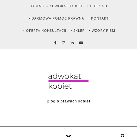
Skip to content
• O MNIE – ADWOKAT KOBIET
• O BLOGU
• DARMOWA POMOC PRAWNA
• KONTAKT
• OFERTA KONSULTACJI
• SKLEP
• WZORY PISM
Blog o prawach kobiet