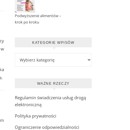
Podwyższenie alimentów –
krok po kroku
cy
KATEGORIE WPISÓW
 w
Kategorie wpisów
ka
a.
WAŻNE RZECZY
Regulamin świadczenia usług drogą
elektroniczną
Polityka prywatności
ym
Ograniczenie odpowiedzialności