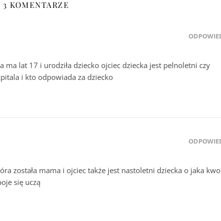
3 KOMENTARZE
ODPOWIE
ma lat 17 i urodziła dziecko ojciec dziecka jest pelnoletni czy
pitala i kto odpowiada za dziecko
ODPOWIE
a została mama i ojciec także jest nastoletni dziecka o jaka kwo
oje się uczą