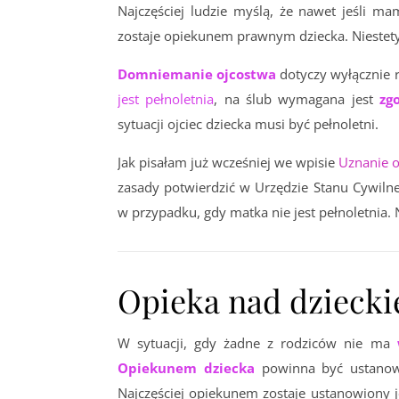
Najczęściej ludzie myślą, że nawet jeśli mam
zostaje opiekunem prawnym dziecka. Niestety 
Domnie
manie ojcostwa
dotyczy wyłącznie 
jest pełnoletnia
, na ślub wymagana jest
zgo
sytuacji ojciec dziecka musi być pełnoletni.
Jak pisałam już wcześniej we wpisie
Uznanie o
zasady potwierdzić w Urzędzie Stanu Cywilne
w przypadku, gdy matka nie jest pełnoletnia.
Opieka nad dzieck
W sytuacji, gdy żadne z rodziców nie ma
Opiekunem dziecka
powinna być ustanowi
Najczęściej opiekunem zostaje ustanowiony j