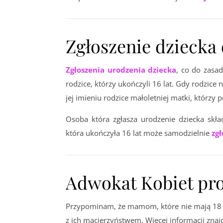
Zgłoszenie dziecka
Zgłoszenia urodzenia dziecka
, co do zasa
rodzice, którzy ukończyli 16 lat. Gdy rodzic
jej imieniu rodzice małoletniej matki, którzy p
Osoba która zgłasza urodzenie dziecka skł
która ukończyła 16 lat może samodzielnie
zgł
Adwokat Kobiet pr
Przypominam, że mamom, które nie mają 18 
z ich macierzyństwem. Więcej informacji znaj