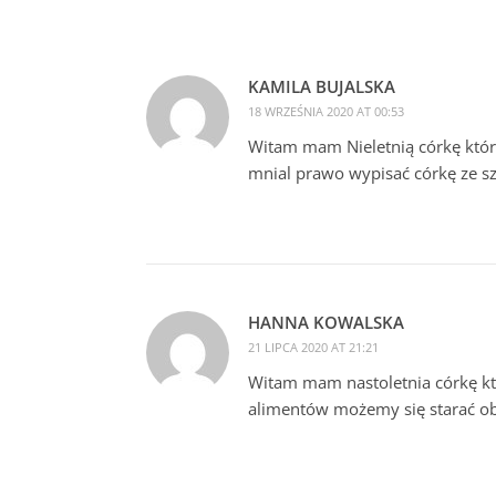
KAMILA BUJALSKA
18 WRZEŚNIA 2020 AT 00:53
Witam mam Nieletnią córkę która 
mnial prawo wypisać córkę ze sz
HANNA KOWALSKA
21 LIPCA 2020 AT 21:21
Witam mam nastoletnia córkę któr
alimentów możemy się starać ob