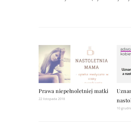
Prawa niepełnoletniej matki
Uznan
22 listopada 2018
nasto
10 grudn