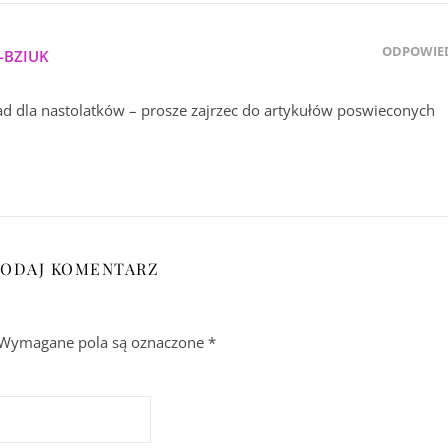
ODPOWIE
-BZIUK
d dla nastolatków – prosze zajrzec do artykułów poswieconych
ODAJ KOMENTARZ
Wymagane pola są oznaczone
*