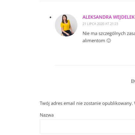
ALEKSANDRA WEJDELEK
21 LIPCA 2020 AT 21:23
Nie ma szczególnych zasa
alimentom 🙂
D
Twój adres email nie zostanie opublikowany.
Nazwa