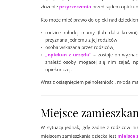
złożenie
przyrzeczenia
przed sądem opieku
Kto może mieć prawo do opieki nad dzieckie
rodzice młodej mamy (lub dalsi krewni) 
przyznana jednemu z jej rodziców.
osoba wskazana przez rodziców;
„opiekun z urzędu”
– zostaje on wyznac
znaleźć osoby mogącej się nim zająć, 
opiekuńczej.
Wraz z osiągnięciem pełnoletniości, młoda
Miejsce zamieszkan
W sytuacji jednak, gdy żadne z rodziców n
miejscem zamieszkania dziecka jest
miejsce 