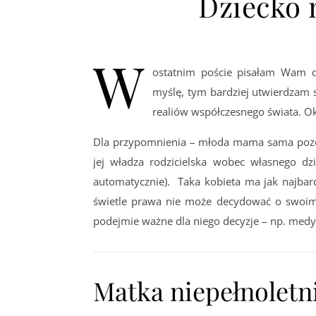
Dziecko 
W
ostatnim poście pisałam Wam o
myślę, tym bardziej utwierdzam 
realiów współczesnego świata. O
Dla przypomnienia – młoda mama sama poz
jej władza rodzicielska wobec własnego dz
automatycznie). Taka kobieta ma jak najba
świetle prawa nie może decydować o swoim 
podejmie ważne dla niego decyzje – np. medy
Matka niepełnoletni