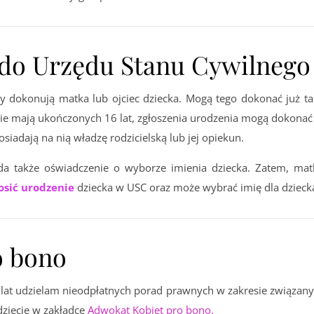
 do Urzędu Stanu Cywilnego
dy dokonują matka lub ojciec dziecka. Mogą tego dokonać już ta
e nie mają ukończonych 16 lat, zgłoszenia urodzenia mogą dokonać
osiadają na nią władzę rodzicielską lub jej opiekun.
ada także oświadczenie o wyborze imienia dziecka. Zatem, mat
osić urodzenie
dziecka w USC oraz może wybrać imię dla dzieck
o bono
lat udzielam nieodpłatnych porad prawnych w zakresie związan
dziecie w zakładce
Adwokat Kobiet pro bono.