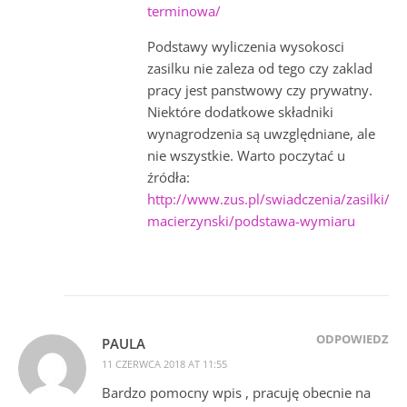
terminowa/
Podstawy wyliczenia wysokosci
zasilku nie zaleza od tego czy zaklad
pracy jest panstwowy czy prywatny.
Niektóre dodatkowe składniki
wynagrodzenia są uwzględniane, ale
nie wszystkie. Warto poczytać u
źródła:
http://www.zus.pl/swiadczenia/zasilki/zas
macierzynski/podstawa-wymiaru
ODPOWIEDZ
PAULA
11 CZERWCA 2018 AT 11:55
Bardzo pomocny wpis , pracuję obecnie na