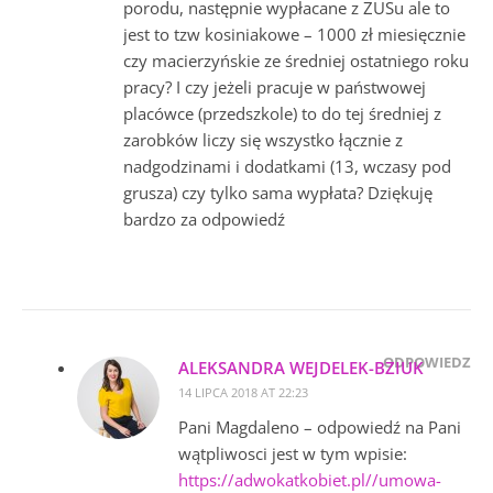
porodu, następnie wypłacane z ZUSu ale to
jest to tzw kosiniakowe – 1000 zł miesięcznie
czy macierzyńskie ze średniej ostatniego roku
pracy? I czy jeżeli pracuje w państwowej
placówce (przedszkole) to do tej średniej z
zarobków liczy się wszystko łącznie z
nadgodzinami i dodatkami (13, wczasy pod
grusza) czy tylko sama wypłata? Dziękuję
bardzo za odpowiedź
ODPOWIEDZ
ALEKSANDRA WEJDELEK-BZIUK
14 LIPCA 2018 AT 22:23
Pani Magdaleno – odpowiedź na Pani
wątpliwosci jest w tym wpisie:
https://adwokatkobiet.pl//umowa-