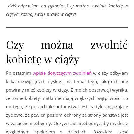
dziś odpowiem na pytanie „
C
zy można zwolnić kobietę w
ciąży?”
Poznaj swoje prawa w ciąży!
Czy można zwolnić
kobietę w ciąży
Po ostatnim
wpisie dotyczącym zwolnień
w ciąży odbyłam
kilka rozwijających dyskusji na temat tego, jaką ochronę
powinny mieć kobiety w ciąży. Z moich obserwacji wynika,
że same kobiety-matki nie mają większych wątpliwości co
do tego, że posiadanie potomstwa jest na tyle angażujące
życiowo, że pewien poziom ochrony ze strony państwa jest
w zasadzie niezbędny. Oczywiście niezbędny, aby myśleć z
względnym spokojem o dzieciach. Pozostała część