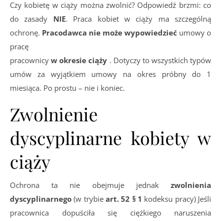
Czy kobietę w ciąży można zwolnić? Odpowiedź brzmi: co
do zasady
NIE
. Praca kobiet w ciąży ma szczególną
ochronę.
Pracodawca nie może wypowiedzieć
umowy o
pracę
pracownicy
w okresie ciąży
. Dotyczy to wszystkich typów
umów za wyjątkiem umowy na okres próbny do 1
miesiąca. Po prostu – nie i koniec.
Zwolnienie
dyscyplinarne kobiety w
ciąży
Ochrona ta nie obejmuje jednak
zwolnienia
dyscyplinarnego
(w trybie
art. 52 § 1
kodeksu pracy) Jeśli
pracownica dopuściła się ciężkiego naruszenia