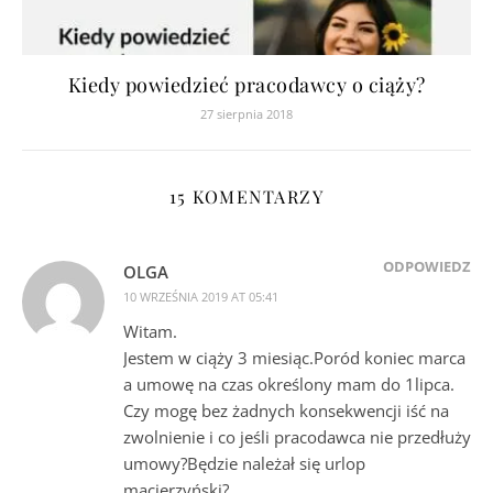
Kiedy powiedzieć pracodawcy o ciąży?
27 sierpnia 2018
15 KOMENTARZY
ODPOWIEDZ
OLGA
10 WRZEŚNIA 2019 AT 05:41
Witam.
Jestem w ciąży 3 miesiąc.Poród koniec marca
a umowę na czas określony mam do 1lipca.
Czy mogę bez żadnych konsekwencji iść na
zwolnienie i co jeśli pracodawca nie przedłuży
umowy?Będzie należał się urlop
macierzyński?