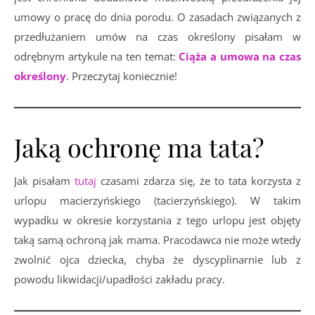
umowy o pracę do dnia porodu. O zasadach związanych z
przedłużaniem umów na czas określony pisałam w
odrębnym artykule na ten temat:
Ciąża a umowa na czas
określony
. Przeczytaj koniecznie!
Jaką ochronę ma tata?
Jak pisałam
tutaj
czasami zdarza się, że to tata korzysta z
urlopu macierzyńskiego (tacierzyńskiego). W takim
wypadku w okresie korzystania z tego urlopu jest objęty
taką samą ochroną jak mama. Pracodawca nie może wtedy
zwolnić ojca dziecka, chyba że dyscyplinarnie lub z
powodu likwidacji/upadłości zakładu pracy.