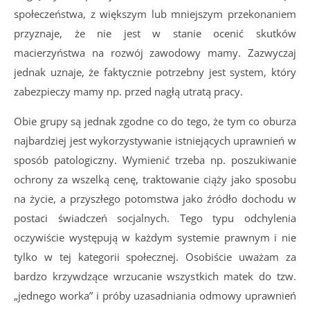
społeczeństwa, z większym lub mniejszym przekonaniem
przyznaje, że nie jest w stanie ocenić skutków
macierzyństwa na rozwój zawodowy mamy. Zazwyczaj
jednak uznaje, że faktycznie potrzebny jest system, który
zabezpieczy mamy np. przed nagłą utratą pracy.
Obie grupy są jednak zgodne co do tego, że tym co oburza
najbardziej jest wykorzystywanie istniejących uprawnień w
sposób patologiczny. Wymienić trzeba np. poszukiwanie
ochrony za wszelką cenę, traktowanie ciąży jako sposobu
na życie, a przyszłego potomstwa jako źródło dochodu w
postaci świadczeń socjalnych. Tego typu odchylenia
oczywiście występują w każdym systemie prawnym i nie
tylko w tej kategorii społecznej. Osobiście uważam za
bardzo krzywdzące wrzucanie wszystkich matek do tzw.
„jednego worka” i próby uzasadniania odmowy uprawnień