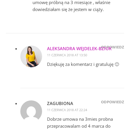
umowę próbną na 3 miesiące , właśnie
dowiedziałam się że jestem w ciąży.
ODPOWIEDZ
ALEKSANDRA WEJDELEK-BZIUK
11 CZERWCA 2018 AT 13:50
Dziękuję za komentarz i gratuluję 🙂
ODPOWIEDZ
ZAGUBIONA
11 CZERWCA 2018 AT 22:24
Dobrze umowa na 3mies probna
przepracowalam od 4 marca do