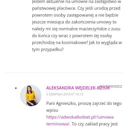
Jestem aktualnie na umowie na zastępstwo w
państwowej placówce. Czy jeśli urodzę przed
powrotem osoby zastępowanej a nie będzie
jeszcze miesiąca do zakończenia umowy to
należy mi się normalne macierzyńskie z zusu
do końca czy wraz z powrotem tej osoby
przechodzę na kosiniakowe? Jak to wygląda w
tym przypadku?
ODPOWIEDZ
ALEKSANDRA WEJDELEK-BZIUK
5 SIERPNIA 2018 AT 15:13
Pani Agnieszko, proszę zajrzeć do tego
wpisu
https://adwokatkobiet.pl//umowa-
terminowa/
. To czy zaklad pracy jest