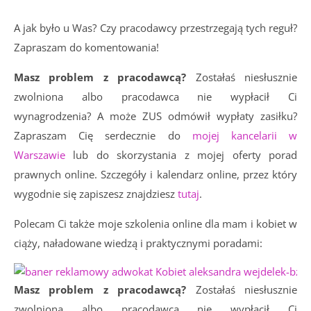
A jak było u Was? Czy pracodawcy przestrzegają tych reguł?
Zapraszam do komentowania!
Masz problem z pracodawcą?
Zostałaś niesłusznie
zwolniona albo pracodawca nie wypłacił Ci
wynagrodzenia? A może ZUS odmówił wypłaty zasiłku?
Zapraszam Cię serdecznie do
mojej kancelarii w
Warszawie
lub do skorzystania z mojej oferty porad
prawnych online. Szczegóły i kalendarz online, przez który
wygodnie się zapiszesz znajdziesz
tutaj
.
Polecam Ci także moje szkolenia online dla mam i kobiet w
ciąży, naładowane wiedzą i praktycznymi poradami:
Masz problem z pracodawcą?
Zostałaś niesłusznie
zwolniona albo pracodawca nie wypłacił Ci