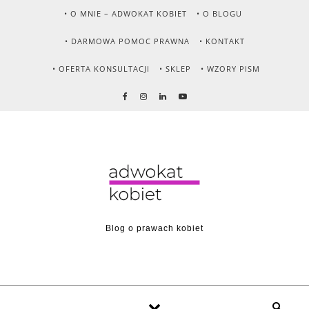
Skip to content
• O MNIE – ADWOKAT KOBIET
• O BLOGU
• DARMOWA POMOC PRAWNA
• KONTAKT
• OFERTA KONSULTACJI
• SKLEP
• WZORY PISM
Blog o prawach kobiet