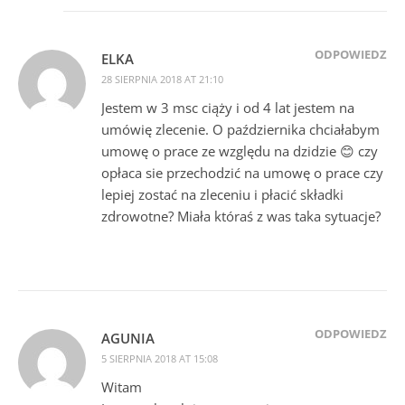
ODPOWIEDZ
ELKA
28 SIERPNIA 2018 AT 21:10
Jestem w 3 msc ciąży i od 4 lat jestem na
umówię zlecenie. O października chciałabym
umowę o prace ze względu na dzidzie 😊 czy
opłaca sie przechodzić na umowę o prace czy
lepiej zostać na zleceniu i płacić składki
zdrowotne? Miała któraś z was taka sytuacje?
ODPOWIEDZ
AGUNIA
5 SIERPNIA 2018 AT 15:08
Witam