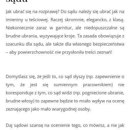
Jak ubrać się na rozprawę? Do sądu należy się ubrać jak na
imieniny u teściowej. Raczej skromnie, elegancko, z klasą.
Niekoniecznie zaraz w garnitur, ale niedopuszczalne są
brudne ubrania, wyzywające kroje. Ta zasada obowiązuje z
szacunku dla sądu, ale także dla własnego bezpieczeństwa
– aby powierzchowność nie przysłoniła treści zeznań!
Domyślasz się, że jeśli to, co sąd słyszy (np. zapewnienie o
tym, że jest się sumiennym pracownikiem) nie
koresponduje z tym, co sąd widzi (np. pogniecione ubranie,
brudne włosy) to zapewne będzie to miało wpływ na ocenę
zeznającego jako mało wiarygodnej osoby.
Daj sądowi szansę na ocenienie tego, co mówisz, a nie jak