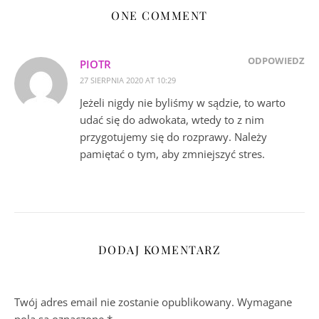
ONE COMMENT
ODPOWIEDZ
PIOTR
27 SIERPNIA 2020 AT 10:29
Jeżeli nigdy nie byliśmy w sądzie, to warto
udać się do adwokata, wtedy to z nim
przygotujemy się do rozprawy. Należy
pamiętać o tym, aby zmniejszyć stres.
DODAJ KOMENTARZ
Twój adres email nie zostanie opublikowany.
Wymagane
pola są oznaczone
*