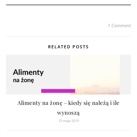
1 Comment
RELATED POSTS
Alimenty na żonę – kiedy się należą i ile
wynoszą
15 maja 2019