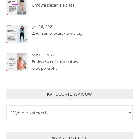
Umowa zlecenie a ciąża
gru 26, 2021
Zwolnienie lekarskie w ciąży
paź 03, 2021
Podwyższenie alimentów –
krok po kroku
KATEGORIE WPISÓW
Kategorie wpisów
WAŻNE RZECZY