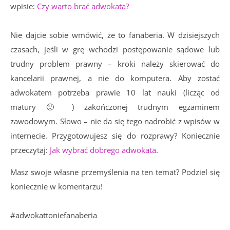
wpisie:
Czy warto brać adwokata?
Nie dajcie sobie wmówić, że to fanaberia. W dzisiejszych
czasach, jeśli w grę wchodzi postępowanie sądowe lub
trudny problem prawny – kroki należy skierować do
kancelarii prawnej, a nie do komputera. Aby zostać
adwokatem potrzeba prawie 10 lat nauki (licząc od
matury 🙂 ) zakończonej trudnym egzaminem
zawodowym. Słowo – nie da się tego nadrobić z wpisów w
internecie. Przygotowujesz się do rozprawy? Koniecznie
przeczytaj:
Jak wybrać dobrego adwokata
.
Masz swoje własne przemyślenia na ten temat? Podziel się
koniecznie w komentarzu!
#adwokattoniefanaberia