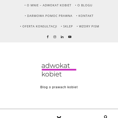
Skip to content
• O MNIE – ADWOKAT KOBIET
• O BLOGU
• DARMOWA POMOC PRAWNA
• KONTAKT
• OFERTA KONSULTACJI
• SKLEP
• WZORY PISM
Blog o prawach kobiet