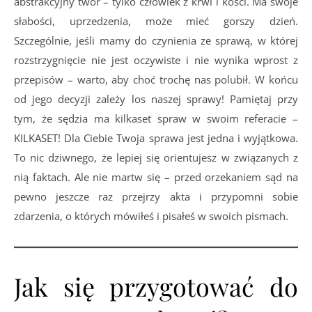
abstrakcyjny twór – tylko człowiek z krwi i kości. Ma swoje
słabości, uprzedzenia, może mieć gorszy dzień.
Szczególnie, jeśli mamy do czynienia ze sprawą, w której
rozstrzygnięcie nie jest oczywiste i nie wynika wprost z
przepisów – warto, aby choć trochę nas polubił. W końcu
od jego decyzji zależy los naszej sprawy! Pamiętaj przy
tym, że sędzia ma kilkaset spraw w swoim referacie –
KILKASET! Dla Ciebie Twoja sprawa jest jedna i wyjątkowa.
To nic dziwnego, że lepiej się orientujesz w związanych z
nią faktach. Ale nie martw się – przed orzekaniem sąd na
pewno jeszcze raz przejrzy akta i przypomni sobie
zdarzenia, o których mówiłeś i pisałeś w swoich pismach.
Jak się przygotować do