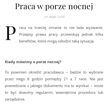
Praca w porze nocnej
20 maja 2018
P
raca na trzeciej zmianie to nie lada wyzwanie.
Przepisy prawa pracy przewidują jednak kilka
benefitów, które mogą osłodzić taką sytuację.
Kiedy mówimy o porze nocnej?
To powinien określić pracodawca – będzie to wybrane
przez niego 8 godzin pomiędzy 21 a 7 rano. Nie jest
powiedziane z jakiego dokumentu ma to wynikać – może
to być dowolny regulamin, wewnętrzna procedura lub
zarządzenie.