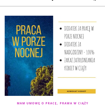
,
MAM UMOWĘ O PRACĘ
PRAWA W CIĄŻY