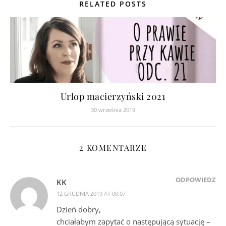
RELATED POSTS
Urlop macierzyński 2021
30 września 2019
2 KOMENTARZE
ODPOWIEDZ
KK
12 GRUDNIA 2019 AT 00:07
Dzień dobry,
chciałabym zapytać o następującą sytuację –