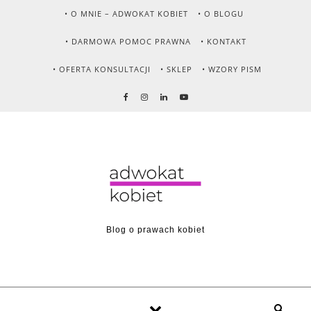
Skip to content
• O MNIE – ADWOKAT KOBIET
• O BLOGU
• DARMOWA POMOC PRAWNA
• KONTAKT
• OFERTA KONSULTACJI
• SKLEP
• WZORY PISM
Blog o prawach kobiet