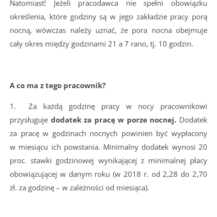
Natomiast! Jeżeli pracodawca nie spełni obowiązku
określenia, które godziny są w jego zakładzie pracy porą
nocną, wówczas należy uznać, że pora nocna obejmuje
cały okres między godzinami 21 a 7 rano, tj. 10 godzin.
A co ma z tego pracownik?
1. Za każdą godzinę pracy w nocy pracownikowi
przysługuje
dodatek za pracę w porze nocnej.
Dodatek
za pracę w godzinach nocnych powinien być wypłacony
w miesiącu ich powstania. Minimalny dodatek wynosi 20
proc. stawki godzinowej wynikającej z minimalnej płacy
obowiązującej w danym roku (w 2018 r. od 2,28 do 2,70
zł. za godzinę – w zależności od miesiąca).