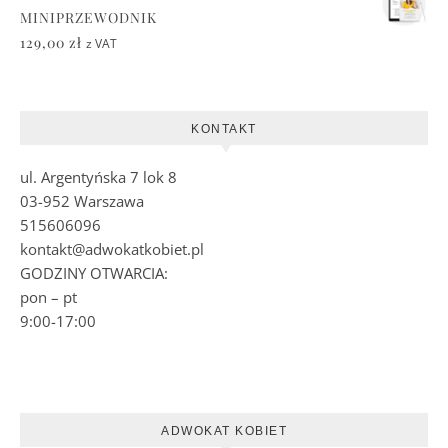
MINIPRZEWODNIK
129,00
zł
z VAT
KONTAKT
ul. Argentyńska 7 lok 8
03-952 Warszawa
515606096
kontakt@adwokatkobiet.pl
GODZINY OTWARCIA:
pon – pt
9:00-17:00
ADWOKAT KOBIET