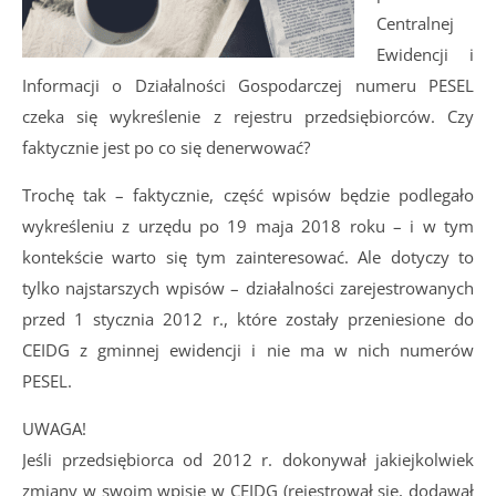
Centralnej
Ewidencji i
Informacji o Działalności Gospodarczej numeru PESEL
czeka się wykreślenie z rejestru przedsiębiorców. Czy
faktycznie jest po co się denerwować?
Trochę tak – faktycznie, część wpisów będzie podlegało
wykreśleniu z urzędu po 19 maja 2018 roku – i w tym
kontekście warto się tym zainteresować. Ale dotyczy to
tylko najstarszych wpisów – działalności zarejestrowanych
przed 1 stycznia 2012 r., które zostały przeniesione do
CEIDG z gminnej ewidencji i nie ma w nich numerów
PESEL.
UWAGA!
Jeśli przedsiębiorca od 2012 r. dokonywał jakiejkolwiek
zmiany w swoim wpisie w CEIDG (rejestrował się, dodawał