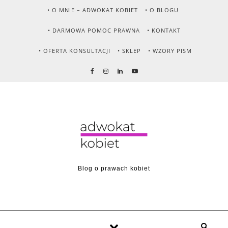
Skip to content
• O MNIE – ADWOKAT KOBIET
• O BLOGU
• DARMOWA POMOC PRAWNA
• KONTAKT
• OFERTA KONSULTACJI
• SKLEP
• WZORY PISM
Blog o prawach kobiet