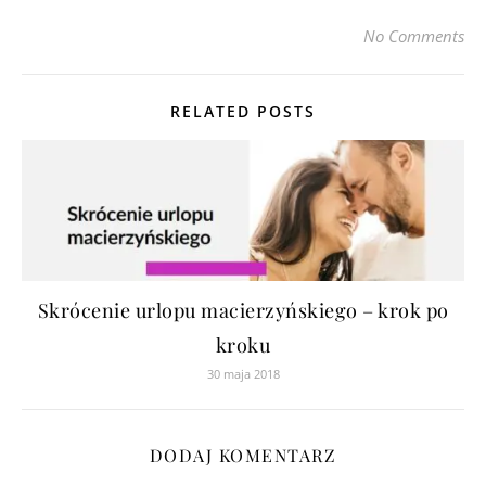
No Comments
RELATED POSTS
Skrócenie urlopu macierzyńskiego – krok po
kroku
30 maja 2018
DODAJ KOMENTARZ