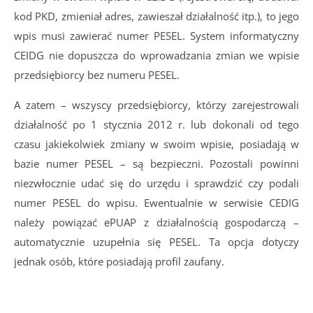
kod PKD, zmieniał adres, zawieszał działalność itp.), to jego
wpis musi zawierać numer PESEL. System informatyczny
CEIDG nie dopuszcza do wprowadzania zmian we wpisie
przedsiębiorcy bez numeru PESEL.
A zatem – wszyscy przedsiębiorcy, którzy zarejestrowali
działalność po 1 stycznia 2012 r. lub dokonali od tego
czasu jakiekolwiek zmiany w swoim wpisie, posiadają w
bazie numer PESEL – są bezpieczni. Pozostali powinni
niezwłocznie udać się do urzędu i sprawdzić czy podali
numer PESEL do wpisu. Ewentualnie w serwisie CEDIG
należy powiązać ePUAP z działalnością gospodarczą –
au
tomatycznie uzupełnia się PESEL. Ta opcja dotyczy
jednak osób, które posiadają profil zaufany.