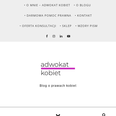
Skip to content
• O MNIE – ADWOKAT KOBIET
• O BLOGU
• DARMOWA POMOC PRAWNA
• KONTAKT
• OFERTA KONSULTACJI
• SKLEP
• WZORY PISM
Blog o prawach kobiet