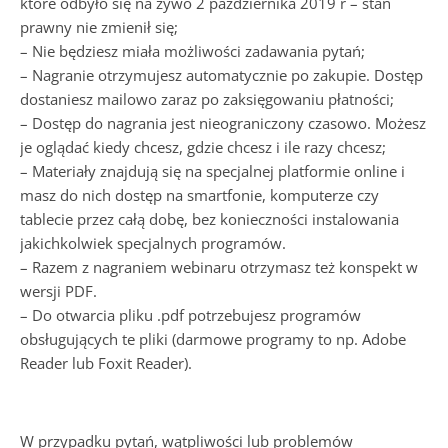
które odbyło się na żywo 2 października 2019 r – stan
prawny nie zmienił się;
– Nie będziesz miała możliwości zadawania pytań;
– Nagranie otrzymujesz automatycznie po zakupie. Dostęp
dostaniesz mailowo zaraz po zaksięgowaniu płatności;
– Dostęp do nagrania jest nieograniczony czasowo. Możesz
je oglądać kiedy chcesz, gdzie chcesz i ile razy chcesz;
– Materiały znajdują się na specjalnej platformie online i
masz do nich dostęp na smartfonie, komputerze czy
tablecie przez całą dobę, bez konieczności instalowania
jakichkolwiek specjalnych programów.
– Razem z nagraniem webinaru otrzymasz też konspekt w
wersji PDF.
– Do otwarcia pliku .pdf potrzebujesz programów
obsługujących te pliki (darmowe programy to np. Adobe
Reader lub Foxit Reader).
W przypadku pytań, wątpliwości lub problemów