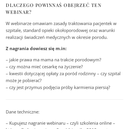
DLACZEGO POWINNAŚ OBEJRZEĆ TEN
WEBINAR?
W webinarze omawiam zasady traktowania pacjentek w
szpitale, standard opieki okołoporodowej oraz warunki
realizacji świadczeń medycznych w okresie porodu.
Z nagrania dowiesz się m.in:
– jakie prawa ma mama na trakcie porodowym?
– czy można mieć cesarkę na życzenie?
– kwestii dotyczącej opłaty za poród rodzinny – czy szpital
może je pobierać?
– czy jest przymus podjęcia próby karmienia piersią?
Dane techniczne:
– Kupujesz nagranie webinaru – czyli szkolenia online –