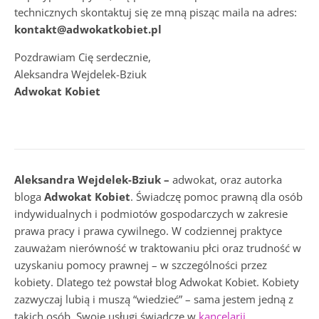
technicznych skontaktuj się ze mną pisząc maila na adres:
kontakt@adwokatkobiet.pl
Pozdrawiam Cię serdecznie,
Aleksandra Wejdelek-Bziuk
Adwokat Kobiet
Aleksandra Wejdelek-Bziuk –
adwokat, oraz autorka
bloga
Adwokat Kobiet
. Świadczę pomoc prawną dla osób
indywidualnych i podmiotów gospodarczych w zakresie
prawa pracy i prawa cywilnego. W codziennej praktyce
zauważam nierówność w traktowaniu płci oraz trudność w
uzyskaniu pomocy prawnej – w szczególności przez
kobiety. Dlatego też powstał blog Adwokat Kobiet. Kobiety
zazwyczaj lubią i muszą “wiedzieć” – sama jestem jedną z
takich osób. Swoje usługi świadczę w
kancelarii