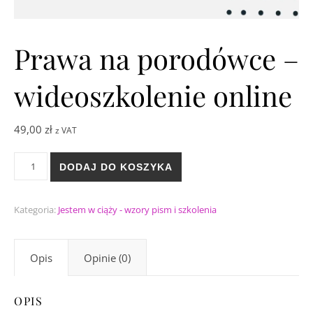
Prawa na porodówce –
wideoszkolenie online
49,00
zł
z VAT
ilość Prawa na porodówce - wideoszkolenie online
DODAJ DO KOSZYKA
Kategoria:
Jestem w ciąży - wzory pism i szkolenia
Opis
Opinie (0)
OPIS