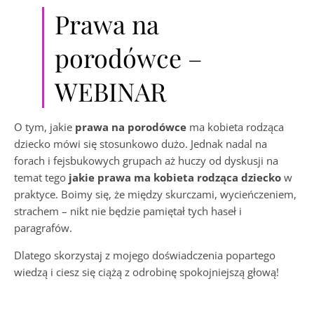
Prawa na
porodówce –
WEBINAR
O tym, jakie
prawa na porodówce
ma kobieta rodząca
dziecko mówi się stosunkowo dużo. Jednak nadal na
forach i fejsbukowych grupach aż huczy od dyskusji na
temat tego
jakie prawa ma kobieta rodząca dziecko
w
praktyce. Boimy się, że między skurczami, wycieńczeniem,
strachem – nikt nie będzie pamiętał tych haseł i
paragrafów.
Dlatego skorzystaj z mojego doświadczenia popartego
wiedzą i ciesz się ciążą z odrobinę spokojniejszą głową!