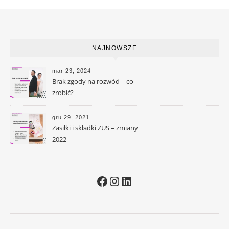
NAJNOWSZE
mar 23, 2024
Brak zgody na rozwód – co
zrobić?
gru 29, 2021
Zasiłki i składki ZUS – zmiany
2022
Facebook
Instagram
LinkedIn