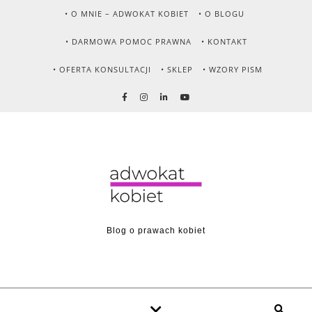
• O MNIE – ADWOKAT KOBIET
• O BLOGU
• DARMOWA POMOC PRAWNA
• KONTAKT
• OFERTA KONSULTACJI
• SKLEP
• WZORY PISM
Blog o prawach kobiet