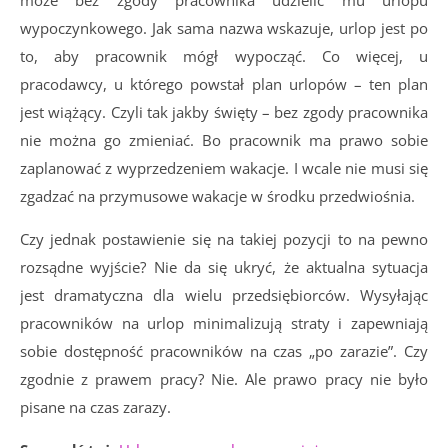
może bez zgody pracownika udzielić mu urlopu
wypoczynkowego. Jak sama nazwa wskazuje, urlop jest po
to, aby pracownik mógł wypocząć. Co więcej, u
pracodawcy, u którego powstał plan urlopów – ten plan
jest wiążący. Czyli tak jakby święty – bez zgody pracownika
nie można go zmieniać. Bo pracownik ma prawo sobie
zaplanować z wyprzedzeniem wakacje. I wcale nie musi się
zgadzać na przymusowe wakacje w środku przedwiośnia.
Czy jednak postawienie się na takiej pozycji to na pewno
rozsądne wyjście? Nie da się ukryć, że aktualna sytuacja
jest dramatyczna dla wielu przedsiębiorców. Wysyłając
pracowników na urlop minimalizują straty i zapewniają
sobie dostępność pracowników na czas „po zarazie”. Czy
zgodnie z prawem pracy? Nie. Ale prawo pracy nie było
pisane na czas zarazy.