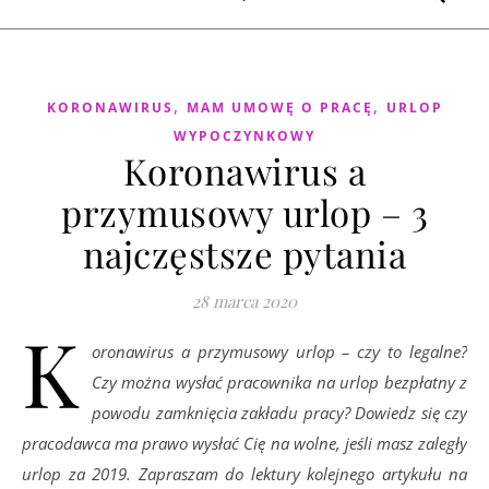
,
,
KORONAWIRUS
MAM UMOWĘ O PRACĘ
URLOP
WYPOCZYNKOWY
Koronawirus a
przymusowy urlop – 3
najczęstsze pytania
28 marca 2020
K
oronawirus a przymusowy urlop – czy to legalne?
Czy można wysłać pracownika na urlop bezpłatny z
powodu zamknięcia zakładu pracy? Dowiedz się czy
pracodawca ma prawo wysłać Cię na wolne, jeśli masz zaległy
urlop za 2019. Zapraszam do lektury kolejnego artykułu na