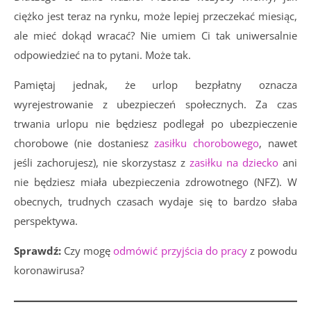
ciężko jest teraz na rynku, może lepiej przeczekać miesiąc,
ale mieć dokąd wracać? Nie umiem Ci tak uniwersalnie
odpowiedzieć na to pytani. Może tak.
Pamiętaj jednak, że urlop bezpłatny oznacza
wyrejestrowanie z ubezpieczeń społecznych. Za czas
trwania urlopu nie będziesz podlegał po ubezpieczenie
chorobowe (nie dostaniesz
zasiłku chorobowego
, nawet
jeśli zachorujesz), nie skorzystasz z
zasiłku na dziecko
ani
nie będziesz miała ubezpieczenia zdrowotnego (NFZ). W
obecnych, trudnych czasach wydaje się to bardzo słaba
perspektywa.
Sprawdź:
Czy mogę
odmówić przyjścia do pracy
z powodu
koronawirusa?