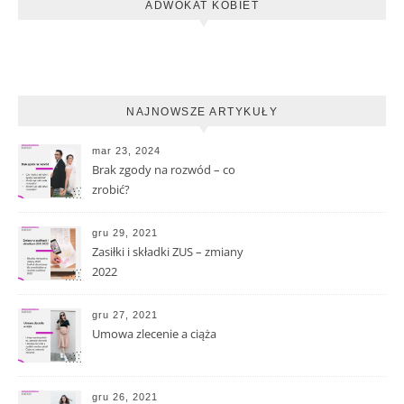
ADWOKAT KOBIET
NAJNOWSZE ARTYKUŁY
mar 23, 2024
Brak zgody na rozwód – co
zrobić?
gru 29, 2021
Zasiłki i składki ZUS – zmiany
2022
gru 27, 2021
Umowa zlecenie a ciąża
gru 26, 2021