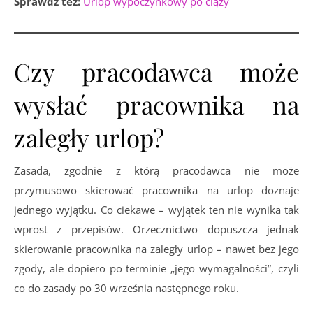
Sprawdź też:
Urlop wypoczynkowy po ciąży
Czy pracodawca może
wysłać pracownika na
zaległy urlop?
Zasada, zgodnie z którą pracodawca nie może
przymusowo skierować pracownika na urlop doznaje
jednego wyjątku. Co ciekawe – wyjątek ten nie wynika tak
wprost z przepisów. Orzecznictwo dopuszcza jednak
skierowanie pracownika na zaległy urlop – nawet bez jego
zgody, ale dopiero po terminie „jego wymagalności”, czyli
co do zasady po 30 września następnego roku.