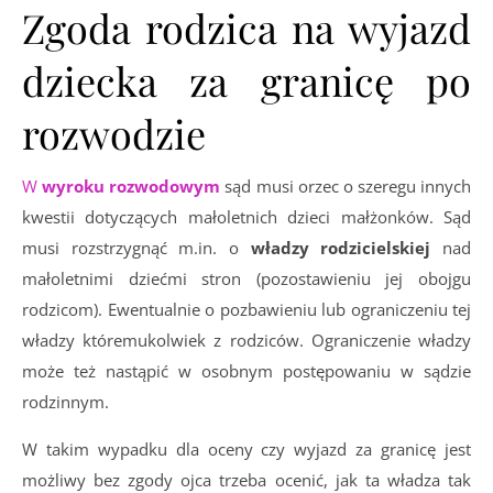
Zgoda rodzica na wyjazd
dziecka za granicę po
rozwodzie
W
wyroku rozwodowym
sąd musi orzec o szeregu innych
kwestii dotyczących małoletnich dzieci małżonków. Sąd
musi rozstrzygnąć m.in. o
władzy rodzicielskiej
nad
małoletnimi dziećmi stron (pozostawieniu jej obojgu
rodzicom). Ewentualnie o pozbawieniu lub ograniczeniu tej
władzy któremukolwiek z rodziców. Ograniczenie władzy
może też nastąpić w osobnym postępowaniu w sądzie
rodzinnym.
W takim wypadku dla oceny czy wyjazd za granicę jest
możliwy bez zgody ojca trzeba ocenić, jak ta władza tak