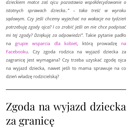
dzieckiem matce zaś ojcu pozostawia współdecydowanie o
istotnych sprawach dziecka..” – taka treść w wyroku
sądowym. Czy jeśli chcemy wyjechać na wakacje na tydzień
potrzebuję zgody ojca? I co zrobić jeśli on nie chce podpisać
mi tej zgody? Dziękuję za odpowiedzi”
. Takie pytanie padło
na
grupie wsparcia dla kobiet
, którą prowadzę
na
Facebooku
. Czy zgoda rodzica na wyjazd dziecka za
zagranicę jest wymagana? Czy trzeba uzyskać zgodę ojca
na wyjazd dziecka, nawet jeśli to mama sprawuje na co
dzień władzę rodzicielską?
Zgoda na wyjazd dziecka
za granicę