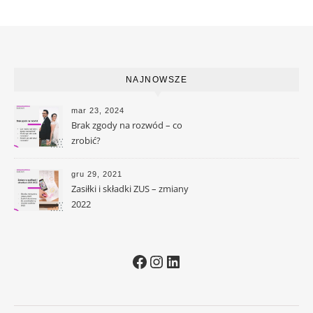
NAJNOWSZE
mar 23, 2024
Brak zgody na rozwód – co
zrobić?
gru 29, 2021
Zasiłki i składki ZUS – zmiany
2022
Facebook
Instagram
LinkedIn