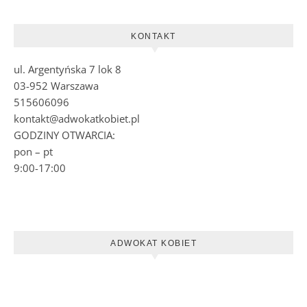
KONTAKT
ul. Argentyńska 7 lok 8
03-952 Warszawa
515606096
kontakt@adwokatkobiet.pl
GODZINY OTWARCIA:
pon – pt
9:00-17:00
ADWOKAT KOBIET