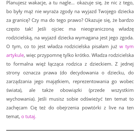
Planujesz wakacje, a tu nagle… okazuje się, że nic z tego,
bo były mąż nie wyraża zgody na wyjazd Twojego dziecka
za granicę? Czy ma do tego prawo? Okazuje się, że bardzo
często tak! Jeśli ojciec ma nieograniczoną władzę
rodzicielską, na wyjazd dziecka wymagana jest jego zgoda.
O tym, co to jest władza rodzicielska pisałam już
w tym
artykule
, więc przypomnę tylko krótko. Władza rodzicielska
to formalna więź łącząca rodzica z dzieckiem. Z jednej
strony oznacza prawa (do decydowania o dziecku, do
zarządzania jego majątkiem, reprezentowania go wobec
świata), ale także obowiązki (przede wszystkim
wychowania). Jeśli musisz sobie odświeżyć ten temat to
zachęcam Cię też do obejrzenia powtórki z live na ten
temat,
o tutaj.