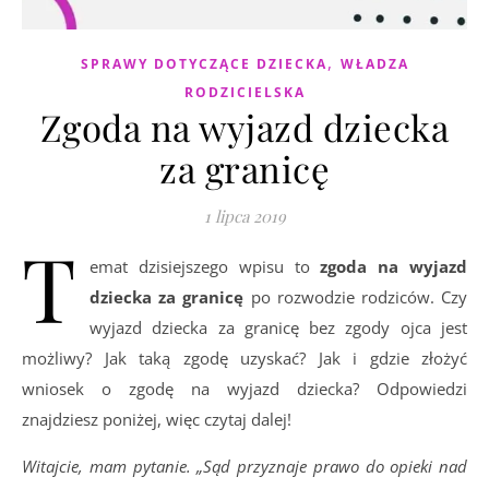
,
SPRAWY DOTYCZĄCE DZIECKA
WŁADZA
RODZICIELSKA
Zgoda na wyjazd dziecka
za granicę
1 lipca 2019
T
emat dzisiejszego wpisu to
zgoda na wyjazd
dziecka za granicę
po rozwodzie rodziców. Czy
wyjazd dziecka za granicę bez zgody ojca jest
możliwy? Jak taką zgodę uzyskać? Jak i gdzie złożyć
wniosek o zgodę na wyjazd dziecka? Odpowiedzi
znajdziesz poniżej, więc czytaj dalej!
Witajcie, mam pytanie. „Sąd przyznaje prawo do opieki nad