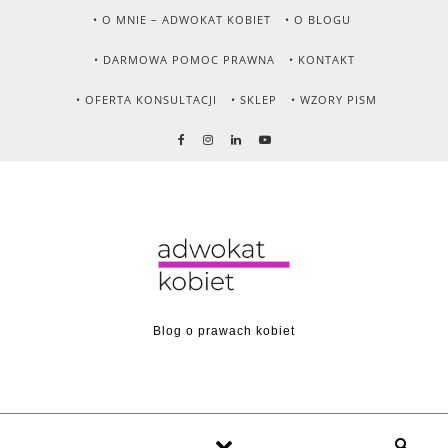
Skip to content
• O MNIE – ADWOKAT KOBIET
• O BLOGU
• DARMOWA POMOC PRAWNA
• KONTAKT
• OFERTA KONSULTACJI
• SKLEP
• WZORY PISM
Blog o prawach kobiet