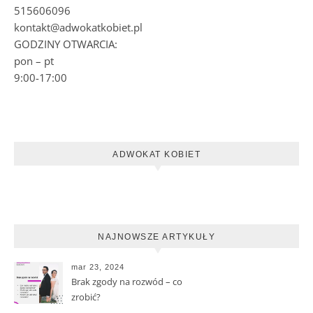
515606096
kontakt@adwokatkobiet.pl
GODZINY OTWARCIA:
pon – pt
9:00-17:00
ADWOKAT KOBIET
NAJNOWSZE ARTYKUŁY
mar 23, 2024
Brak zgody na rozwód – co
zrobić?