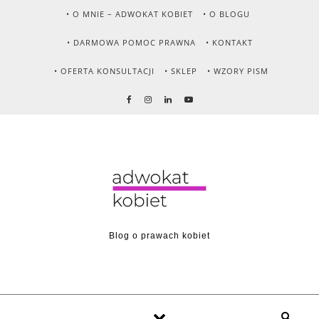
Skip to content
• O MNIE – ADWOKAT KOBIET
• O BLOGU
• DARMOWA POMOC PRAWNA
• KONTAKT
• OFERTA KONSULTACJI
• SKLEP
• WZORY PISM
Blog o prawach kobiet