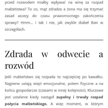
przed rozwodem miałby wpływać na winę za rozpad
małżeństwa? To co, mąż zdradza a żona ma się trzymać
zasad ascezy do czasu prawomocnego zakończenia
sprawy? Hmm… i tak i nie, jak zwykle diabeł tkwi w
szczegółach.
Zdrada w odwecie a
rozwód
Jeśli małżeństwo się rozpada to najczęściej po kawałku.
Najpierw ustają więzi emocjonalne, potem fizyczne a na
końcu gospodarcze (czasami w innej kolejności). Kluczowe
jest ustalenie kiedy nastąpił
zupełny i trwały rozpad
pożycia małżeńskiego.
A więc moment, w którym