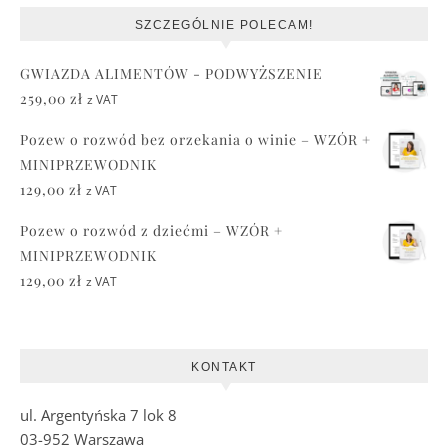
SZCZEGÓLNIE POLECAM!
GWIAZDA ALIMENTÓW - PODWYŻSZENIE
259,00
zł
z VAT
Pozew o rozwód bez orzekania o winie – WZÓR +
MINIPRZEWODNIK
129,00
zł
z VAT
Pozew o rozwód z dziećmi – WZÓR +
MINIPRZEWODNIK
129,00
zł
z VAT
KONTAKT
ul. Argentyńska 7 lok 8
03-952 Warszawa