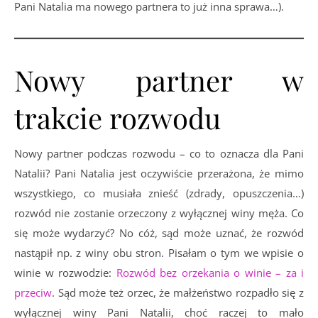
Pani Natalia ma nowego partnera to już inna sprawa…).
Nowy partner w
trakcie rozwodu
Nowy partner podczas rozwodu – co to oznacza dla Pani
Natalii? Pani Natalia jest oczywiście przerażona, że mimo
wszystkiego, co musiała znieść (zdrady, opuszczenia…)
rozwód nie zostanie orzeczony z wyłącznej winy męża. Co
się może wydarzyć? No cóż, sąd może uznać, że rozwód
nastąpił np. z winy obu stron. Pisałam o tym we wpisie o
winie w rozwodzie:
Rozwód bez orzekania o winie – za i
przeciw
. Sąd może też orzec, że małżeństwo rozpadło się z
wyłącznej winy Pani Natalii, choć raczej to mało