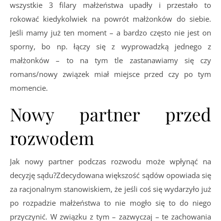
wszystkie 3 filary małżeństwa upadły i przestało to
rokować kiedykolwiek na powrót małżonków do siebie.
Jeśli mamy już ten moment – a bardzo często nie jest on
sporny, bo np. łączy się z wyprowadzką jednego z
małżonków – to na tym tle zastanawiamy się czy
romans/nowy związek miał miejsce przed czy po tym
momencie.
Nowy partner przed
rozwodem
Jak nowy partner podczas rozwodu może wpłynąć na
decyzję sądu?Zdecydowana większość sądów opowiada się
za racjonalnym stanowiskiem, że jeśli coś się wydarzyło już
po rozpadzie małżeństwa to nie mogło się to do niego
przyczynić. W związku z tym – zazwyczaj – te zachowania