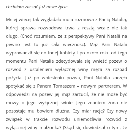
chciałam zacząć już nowe życie…
Mniej więcej tak wyglądała moja rozmowa z Panią Natalią,
której sprawa rozwodowa trwa z resztą wcale nie tak
długo. (Choć rozumiem, że z perspektywy Pani Natalii na
pewno jest to już cała wieczność). Mąż Pani Natalii
wyprowadził się do innej kobiety i po około roku od tego
momentu Pani Natalia zdecydowała się wnieść pozew o
rozwód z ustaleniem wyłącznej winy męża za rozpad
pożycia. Już po wniesieniu pozwu, Pani Natalia zaczęła
spotykać się z Panem Tomaszem – nowym partnerem. W
odpowiedzi na pozew jej mąż zarzucił, że nie może być
mowy o jego wyłącznej winie. Jego zdaniem żona nie
pozostaje mu bowiem dłużna. Czy miał rację? Czy nowy
związek w trakcie rozwodu uniemożliwia rozwód z
wyłącznej winy małżonka? (Skąd się dowiedział o tym, że