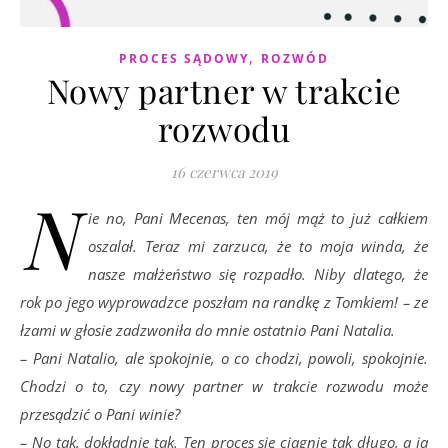
,
PROCES SĄDOWY
ROZWÓD
Nowy partner w trakcie
rozwodu
16 czerwca 2019
N
ie no, Pani Mecenas, ten mój mąż to już całkiem
oszalał. Teraz mi zarzuca, że to moja winda, że
nasze małżeństwo się rozpadło. Niby dlatego, że
rok po jego wyprowadzce poszłam na randkę z Tomkiem! – ze
łzami w głosie zadzwoniła do mnie ostatnio Pani Natalia.
– Pani Natalio, ale spokojnie, o co
chodzi, powoli, spokojnie.
Chodzi o to, czy nowy partner w trakcie rozwodu może
przesądzić o Pani winie?
– No tak, dokładnie tak. Ten proces się ciągnie tak długo, a ja