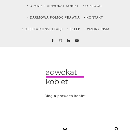
Skip to content
• O MNIE – ADWOKAT KOBIET
• O BLOGU
• DARMOWA POMOC PRAWNA
• KONTAKT
• OFERTA KONSULTACJI
• SKLEP
• WZORY PISM
Blog o prawach kobiet