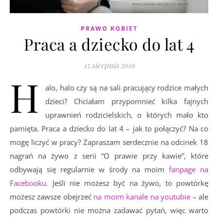
PRAWO KOBIET
Praca a dziecko do lat 4
15 sierpnia 2019
H
alo, halo czy są na sali pracujący rodzice małych
dzieci? Chciałam przypomnieć kilka fajnych
uprawnień rodzicielskich, o których mało kto
pamięta. Praca a dziecko do lat 4 – jak to połączyć? Na co
mogę liczyć w pracy? Zapraszam serdecznie na odcinek 18
nagrań na żywo z serii “O prawie przy kawie”, które
odbywają się regularnie w środy na moim
fanpage na
Facebooku.
Jeśli nie możesz być na żywo, to powtórkę
możesz zawsze obejrzeć
na moim kanale na youtubie
– ale
podczas powtórki nie można zadawać pytań, więc warto