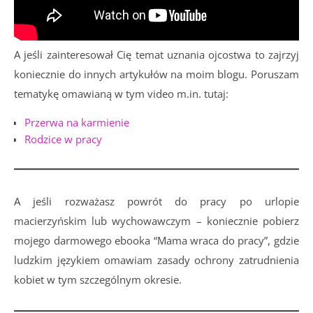
A jeśli zainteresował Cię temat uznania ojcostwa to zajrzyj
koniecznie do innych artykułów na moim blogu. Poruszam
tematykę omawianą w tym video m.in. tutaj:
Przerwa na karmienie
Rodzice w pracy
A jeśli rozważasz powrót do pracy po urlopie
macierzyńskim lub wychowawczym – koniecznie pobierz
mojego darmowego ebooka “Mama wraca do pracy”, gdzie
ludzkim językiem omawiam zasady ochrony zatrudnienia
kobiet w tym szczególnym okresie.