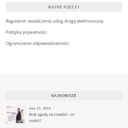
WAŻNE RZECZY
Regulamin świadczenia usług drogą elektroniczną
Polityka prywatności
Ograniczenie odpowiedzialności
NAJNOWSZE
mar 23, 2024
Brak zgody na rozwód – co
zrobić?