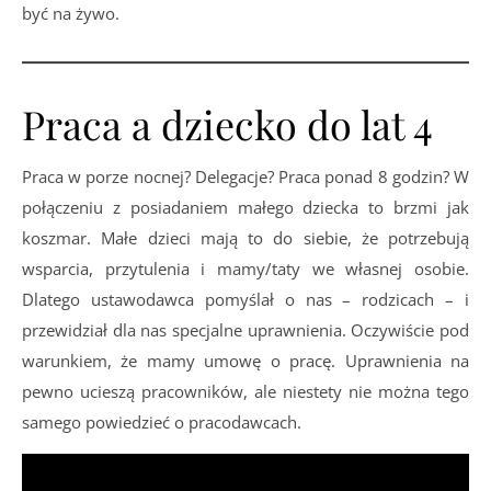
być na żywo.
Praca a dziecko do lat 4
Praca w porze nocnej? Delegacje? Praca ponad 8 godzin? W
połączeniu z posiadaniem małego dziecka to brzmi jak
koszmar. Małe dzieci mają to do siebie, że potrzebują
wsparcia, przytulenia i mamy/taty we własnej osobie.
Dlatego ustawodawca pomyślał o nas – rodzicach – i
przewidział dla nas specjalne uprawnienia. Oczywiście pod
warunkiem, że mamy umowę o pracę. Uprawnienia na
pewno ucieszą pracowników, ale niestety nie można tego
samego powiedzieć o pracodawcach.