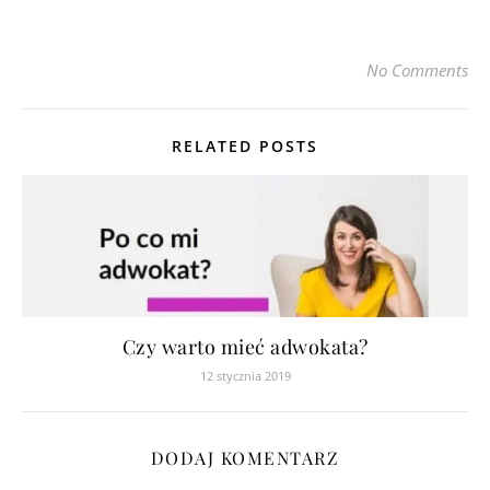
No Comments
RELATED POSTS
Czy warto mieć adwokata?
12 stycznia 2019
DODAJ KOMENTARZ