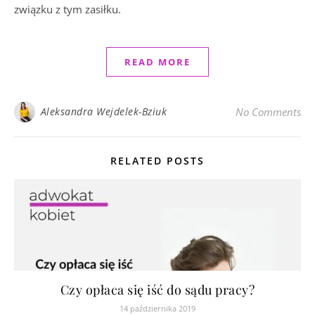
związku z tym zasiłku.
READ MORE
Aleksandra Wejdelek-Bziuk
No Comments
RELATED POSTS
Czy opłaca się iść do sądu pracy?
14 października 2019