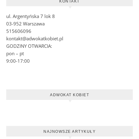
KONTAKT
ul. Argentyńska 7 lok 8
03-952 Warszawa
515606096
kontakt@adwokatkobiet.pl
GODZINY OTWARCIA:
pon – pt
9:00-17:00
ADWOKAT KOBIET
NAJNOWSZE ARTYKUŁY