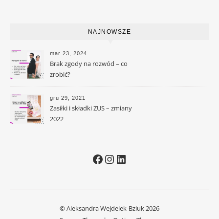
NAJNOWSZE
mar 23, 2024
Brak zgody na rozwód – co
zrobić?
gru 29, 2021
Zasiłki i składki ZUS – zmiany
2022
Facebook
Instagram
LinkedIn
© Aleksandra Wejdelek-Bziuk 2026