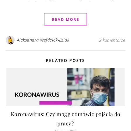
READ MORE
Aleksandra Wejdelek-Bziuk
2 komentarze
RELATED POSTS
Koronawirus: Czy mogę odmówić pójścia do
pracy?