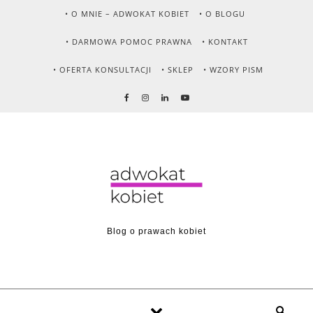
Skip to content
• O MNIE – ADWOKAT KOBIET
• O BLOGU
• DARMOWA POMOC PRAWNA
• KONTAKT
• OFERTA KONSULTACJI
• SKLEP
• WZORY PISM
Blog o prawach kobiet