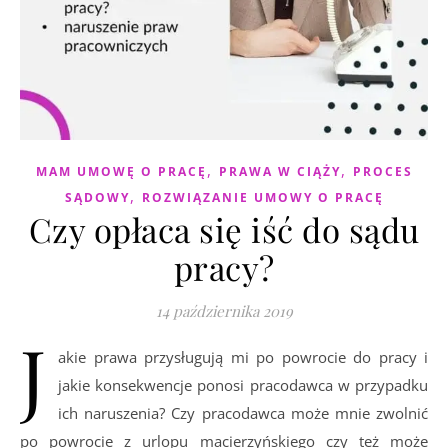
,
,
MAM UMOWĘ O PRACĘ
PRAWA W CIĄŻY
PROCES
,
SĄDOWY
ROZWIĄZANIE UMOWY O PRACĘ
Czy opłaca się iść do sądu
pracy?
14 października 2019
J
akie prawa przysługują mi po powrocie do pracy i
jakie konsekwencje ponosi pracodawca w przypadku
ich naruszenia? Czy pracodawca może mnie zwolnić
po powrocie z urlopu macierzyńskiego czy też może